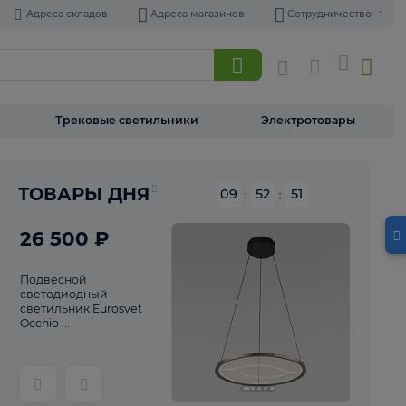
Адреса складов
Адреса магазинов
Торшеры
Трековые светильники
Э
Реклама
ТОВАРЫ ДНЯ
09
:
52
26 500 ₽
Подвесной
светодиодный
светильник Eurosvet
Occhio ...