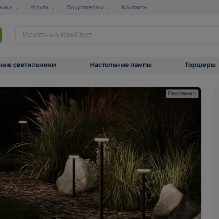
О компании
Услуги
Покупателям
Контакты
ТАЛОГ
Уличные светильники
Настольные лампы