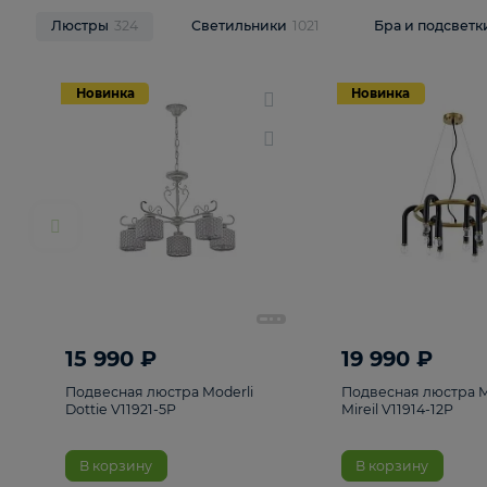
НОВИНКИ
Смотреть все
Люстры
324
Светильники
1021
Бра и п
Новинка
Новинка