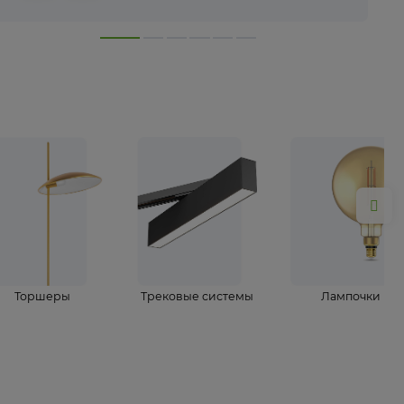
лампы
Торшеры
Трековые системы