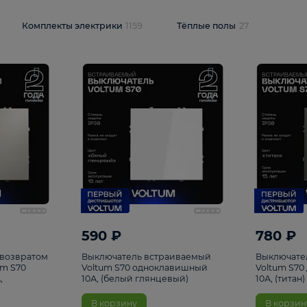
и
1925
Комплекты электрики
1159
Тёплые полы