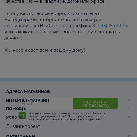
качественно — в квартире, доме или офисе.
Если у вас остались вопросы, свяжитесь с
менеджерами интернет-магазина люстр и
светильников «ВамСвет» по телефону
8 (495) 154-10-63
или закажите обратный звонок, оставив контактные
данные.
Мы несем свет вам и вашему дому!
АДРЕСА МАГАЗИНОВ
ИНТЕРНЕТ-МАГАЗИН
Подписаться
на рассылку
ПОМОЩЬ
Я ознакомился и принимаю условия
“Политики
конфиденциальности”
,
“Информированного
УСЛУГИ
согласия“
и
“Рекомендательные алгоритмы“
Дизайн-проект
О КОМПАНИИ