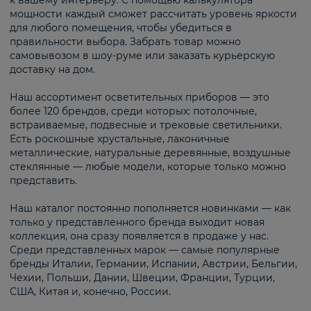
к вашему интерьеру. С помощью калькулятора
мощности каждый сможет рассчитать уровень яркости
для любого помещения, чтобы убедиться в
правильности выбора. Забрать товар можно
самовывозом в шоу-руме или заказать курьерскую
доставку на дом.
Наш ассортимент осветительных приборов — это
более 120 брендов, среди которых: потолочные,
встраиваемые, подвесные и трековые светильники.
Есть роскошные хрустальные, лаконичные
металлические, натуральные деревянные, воздушные
стеклянные — любые модели, которые только можно
представить.
Наш каталог постоянно пополняется новинками — как
только у представленного бренда выходит новая
коллекция, она сразу появляется в продаже у нас.
Среди представленных марок — самые популярные
бренды Италии, Германии, Испании, Австрии, Бельгии,
Чехии, Польши, Дании, Швеции, Франции, Турции,
США, Китая и, конечно, России.