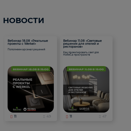
НОВОСТИ
Вебинар 18.08 «Реальные
Вебинар 11.08 «Световые
проекты с Werkel»
решения для отелей и
ресторанов»
Пополняем арсенал решений
Как проектировать свет для
HoReCa-пространств
11
49
11
47