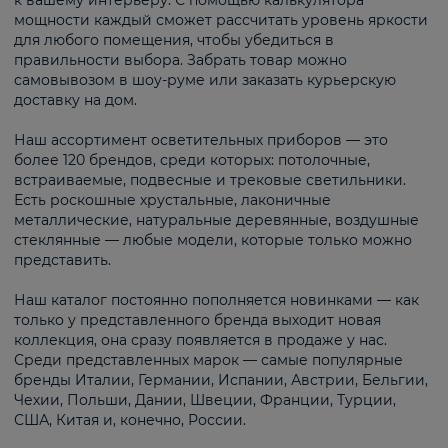
к вашему интерьеру. С помощью калькулятора
мощности каждый сможет рассчитать уровень яркости
для любого помещения, чтобы убедиться в
правильности выбора. Забрать товар можно
самовывозом в шоу-руме или заказать курьерскую
доставку на дом.
Наш ассортимент осветительных приборов — это
более 120 брендов, среди которых: потолочные,
встраиваемые, подвесные и трековые светильники.
Есть роскошные хрустальные, лаконичные
металлические, натуральные деревянные, воздушные
стеклянные — любые модели, которые только можно
представить.
Наш каталог постоянно пополняется новинками — как
только у представленного бренда выходит новая
коллекция, она сразу появляется в продаже у нас.
Среди представленных марок — самые популярные
бренды Италии, Германии, Испании, Австрии, Бельгии,
Чехии, Польши, Дании, Швеции, Франции, Турции,
США, Китая и, конечно, России.