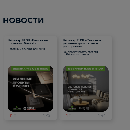
НОВОСТИ
Вебинар 18.08 «Реальные
Вебинар 11.08 «Световые
проекты с Werkel»
решения для отелей и
ресторанов»
Пополняем арсенал решений
Как проектировать свет для
HoReCa-пространств
11
42
11
44