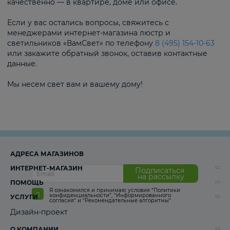
качественно — в квартире, доме или офисе.
Если у вас остались вопросы, свяжитесь с
менеджерами интернет-магазина люстр и
светильников «ВамСвет» по телефону
8 (495) 154-10-63
или закажите обратный звонок, оставив контактные
данные.
Мы несем свет вам и вашему дому!
АДРЕСА МАГАЗИНОВ
ИНТЕРНЕТ-МАГАЗИН
Подписаться
на рассылку
ПОМОЩЬ
Я ознакомился и принимаю условия
“Политики
конфиденциальности”
,
“Информированного
УСЛУГИ
согласия“
и
“Рекомендательные алгоритмы“
Дизайн-проект
О КОМПАНИИ