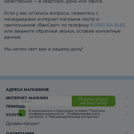
качественно — в квартире, доме или офисе.
Если у вас остались вопросы, свяжитесь с
менеджерами интернет-магазина люстр и
светильников «ВамСвет» по телефону
8 (495) 154-10-63
или закажите обратный звонок, оставив контактные
данные.
Мы несем свет вам и вашему дому!
АДРЕСА МАГАЗИНОВ
ИНТЕРНЕТ-МАГАЗИН
Подписаться
на рассылку
ПОМОЩЬ
Я ознакомился и принимаю условия
“Политики
конфиденциальности”
,
“Информированного
УСЛУГИ
согласия“
и
“Рекомендательные алгоритмы“
Дизайн-проект
О КОМПАНИИ