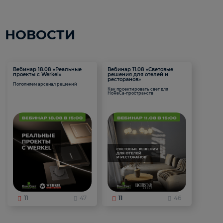
НОВОСТИ
Вебинар 18.08 «Реальные
Вебинар 11.08 «Световые
проекты с Werkel»
решения для отелей и
ресторанов»
Пополняем арсенал решений
Как проектировать свет для
HoReCa-пространств
11
47
11
46