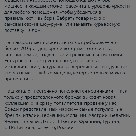
к вашему интерьеру. С помощью калькулятора
мощности каждый сможет рассчитать уровень яркости
для любого помещения, чтобы убедиться в
правильности выбора. Забрать товар можно
самовывозом в шоу-руме или заказать курьерскую
доставку на дом.
Наш ассортимент осветительных приборов — это
более 120 брендов, среди которых: потолочные,
встраиваемые, подвесные и трековые светильники.
Есть роскошные хрустальные, лаконичные
металлические, натуральные деревянные, воздушные
стеклянные — любые модели, которые только можно
представить.
Наш каталог постоянно пополняется новинками — как
только у представленного бренда выходит новая
коллекция, она сразу появляется в продаже у нас.
Среди представленных марок — самые популярные
бренды Италии, Германии, Испании, Австрии, Бельгии,
Чехии, Польши, Дании, Швеции, Франции, Турции,
США, Китая и, конечно, России.