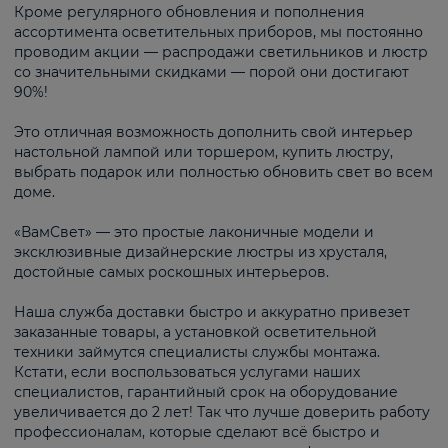
Кроме регулярного обновления и пополнения
ассортимента осветительных приборов, мы постоянно
проводим акции — распродажи светильников и люстр
со значительными скидками — порой они достигают
90%!
Это отличная возможность дополнить свой интерьер
настольной лампой или торшером, купить люстру,
выбрать подарок или полностью обновить свет во всем
доме.
«ВамСвет» — это простые лаконичные модели и
эксклюзивные дизайнерские люстры из хрусталя,
достойные самых роскошных интерьеров.
Наша служба доставки быстро и аккуратно привезет
заказанные товары, а установкой осветительной
техники займутся специалисты службы монтажа.
Кстати, если воспользоваться услугами наших
специалистов, гарантийный срок на оборудование
увеличивается до 2 лет! Так что лучше доверить работу
профессионалам, которые сделают всё быстро и