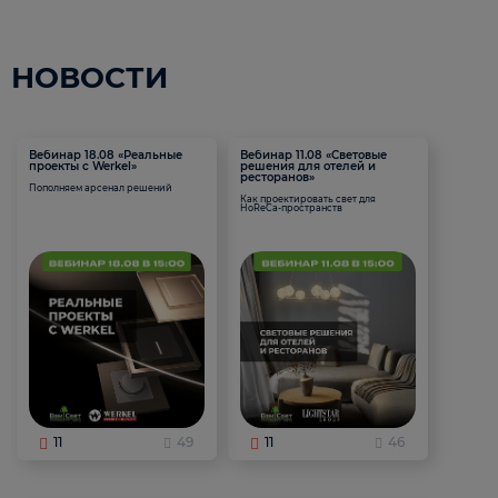
НОВОСТИ
Вебинар 18.08 «Реальные
Вебинар 11.08 «Световые
проекты с Werkel»
решения для отелей и
ресторанов»
Пополняем арсенал решений
Как проектировать свет для
HoReCa-пространств
11
49
11
46