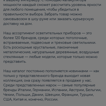
к вашему интерьеру. С помощью калькулятора
мощности каждый сможет рассчитать уровень яркости
для любого помещения, чтобы убедиться в
правильности выбора. Забрать товар можно
самовывозом в шоу-руме или заказать курьерскую
доставку на дом.
Наш ассортимент осветительных приборов — это
более 120 брендов, среди которых: потолочные,
встраиваемые, подвесные и трековые светильники.
Есть роскошные хрустальные, лаконичные
металлические, натуральные деревянные, воздушные
стеклянные — любые модели, которые только можно
представить.
Наш каталог постоянно пополняется новинками — как
только у представленного бренда выходит новая
коллекция, она сразу появляется в продаже у нас.
Среди представленных марок — самые популярные
бренды Италии, Германии, Испании, Австрии, Бельгии,
Чехии, Польши, Дании, Швеции, Франции, Турции,
США, Китая и, конечно, России.