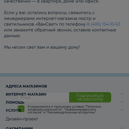
качественно — в квартире, доме или офисе.
Если у вас остались вопросы, свяжитесь с
менеджерами интернет-магазина люстр и
светильников «ВамСвет» по телефону
8 (495) 154-10-63
или закажите обратный звонок, оставив контактные
данные.
Мы несем свет вам и вашему дому!
АДРЕСА МАГАЗИНОВ
ИНТЕРНЕТ-МАГАЗИН
Подписаться
на рассылку
ПОМОЩЬ
Я ознакомился и принимаю условия
“Политики
конфиденциальности”
,
“Информированного
УСЛУГИ
согласия“
и
“Рекомендательные алгоритмы“
Дизайн-проект
О КОМПАНИИ