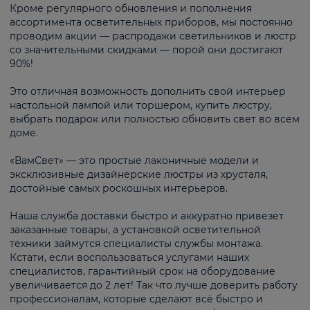
Кроме регулярного обновления и пополнения
ассортимента осветительных приборов, мы постоянно
проводим акции — распродажи светильников и люстр
со значительными скидками — порой они достигают
90%!
Это отличная возможность дополнить свой интерьер
настольной лампой или торшером, купить люстру,
выбрать подарок или полностью обновить свет во всем
доме.
«ВамСвет» — это простые лаконичные модели и
эксклюзивные дизайнерские люстры из хрусталя,
достойные самых роскошных интерьеров.
Наша служба доставки быстро и аккуратно привезет
заказанные товары, а установкой осветительной
техники займутся специалисты службы монтажа.
Кстати, если воспользоваться услугами наших
специалистов, гарантийный срок на оборудование
увеличивается до 2 лет! Так что лучше доверить работу
профессионалам, которые сделают всё быстро и