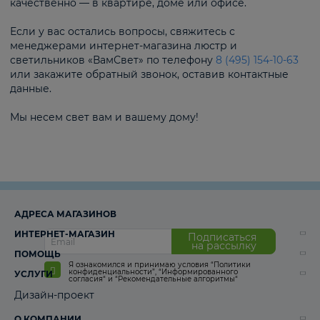
качественно — в квартире, доме или офисе.
Если у вас остались вопросы, свяжитесь с
менеджерами интернет-магазина люстр и
светильников «ВамСвет» по телефону
8 (495) 154-10-63
или закажите обратный звонок, оставив контактные
данные.
Мы несем свет вам и вашему дому!
АДРЕСА МАГАЗИНОВ
ИНТЕРНЕТ-МАГАЗИН
Подписаться
на рассылку
ПОМОЩЬ
Я ознакомился и принимаю условия
“Политики
конфиденциальности”
,
“Информированного
УСЛУГИ
согласия“
и
“Рекомендательные алгоритмы“
Дизайн-проект
О КОМПАНИИ