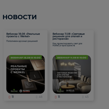
НОВОСТИ
Вебинар 18.08 «Реальные
Вебинар 11.08 «Световые
проекты с Werkel»
решения для отелей и
ресторанов»
Пополняем арсенал решений
Как проектировать свет для
HoReCa-пространств
11
46
11
45