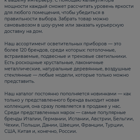
к вашему интерьеру. С помощью калькулятора
мощности каждый сможет рассчитать уровень яркости
для любого помещения, чтобы убедиться в
правильности выбора. Забрать товар можно
самовывозом в шоу-руме или заказать курьерскую
доставку на дом.
Наш ассортимент осветительных приборов — это
более 120 брендов, среди которых: потолочные,
встраиваемые, подвесные и трековые светильники.
Есть роскошные хрустальные, лаконичные
металлические, натуральные деревянные, воздушные
стеклянные — любые модели, которые только можно
представить.
Наш каталог постоянно пополняется новинками — как
только у представленного бренда выходит новая
коллекция, она сразу появляется в продаже у нас.
Среди представленных марок — самые популярные
бренды Италии, Германии, Испании, Австрии, Бельгии,
Чехии, Польши, Дании, Швеции, Франции, Турции,
США, Китая и, конечно, России.