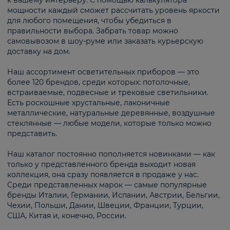
к вашему интерьеру. С помощью калькулятора
мощности каждый сможет рассчитать уровень яркости
для любого помещения, чтобы убедиться в
правильности выбора. Забрать товар можно
самовывозом в шоу-руме или заказать курьерскую
доставку на дом.
Наш ассортимент осветительных приборов — это
более 120 брендов, среди которых: потолочные,
встраиваемые, подвесные и трековые светильники.
Есть роскошные хрустальные, лаконичные
металлические, натуральные деревянные, воздушные
стеклянные — любые модели, которые только можно
представить.
Наш каталог постоянно пополняется новинками — как
только у представленного бренда выходит новая
коллекция, она сразу появляется в продаже у нас.
Среди представленных марок — самые популярные
бренды Италии, Германии, Испании, Австрии, Бельгии,
Чехии, Польши, Дании, Швеции, Франции, Турции,
США, Китая и, конечно, России.