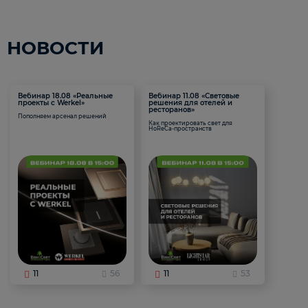
НОВОСТИ
Вебинар 18.08 «Реальные
Вебинар 11.08 «Световые
проекты с Werkel»
решения для отелей и
ресторанов»
Пополняем арсенал решений
Как проектировать свет для
HoReCa-пространств
11
56
11
53