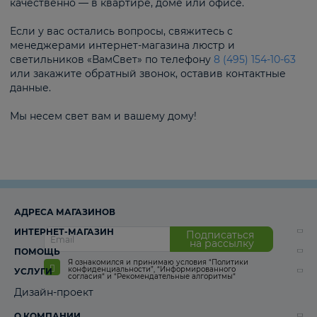
качественно — в квартире, доме или офисе.
Если у вас остались вопросы, свяжитесь с
менеджерами интернет-магазина люстр и
светильников «ВамСвет» по телефону
8 (495) 154-10-63
или закажите обратный звонок, оставив контактные
данные.
Мы несем свет вам и вашему дому!
АДРЕСА МАГАЗИНОВ
ИНТЕРНЕТ-МАГАЗИН
Подписаться
на рассылку
ПОМОЩЬ
Я ознакомился и принимаю условия
“Политики
конфиденциальности”
,
“Информированного
УСЛУГИ
согласия“
и
“Рекомендательные алгоритмы“
Дизайн-проект
О КОМПАНИИ