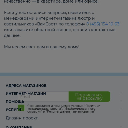
качественно — в квартире, доме или офисе.
Если у вас остались вопросы, свяжитесь с
менеджерами интернет-магазина люстр и
светильников «ВамСвет» по телефону
8 (495) 154-10-63
или закажите обратный звонок, оставив контактные
данные.
Мы несем свет вам и вашему дому!
АДРЕСА МАГАЗИНОВ
ИНТЕРНЕТ-МАГАЗИН
Подписаться
на рассылку
ПОМОЩЬ
Я ознакомился и принимаю условия
“Политики
конфиденциальности”
,
“Информированного
УСЛУГИ
согласия“
и
“Рекомендательные алгоритмы“
Дизайн-проект
О КОМПАНИИ