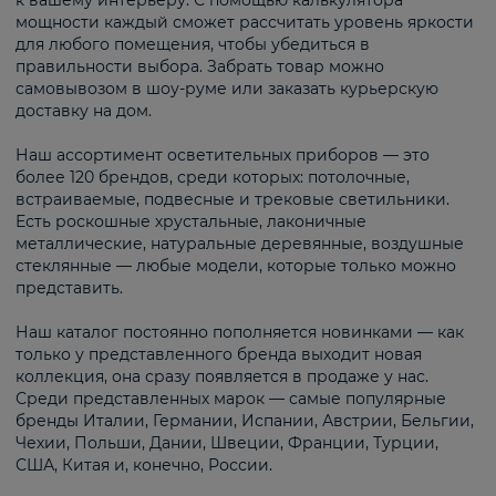
к вашему интерьеру. С помощью калькулятора
мощности каждый сможет рассчитать уровень яркости
для любого помещения, чтобы убедиться в
правильности выбора. Забрать товар можно
самовывозом в шоу-руме или заказать курьерскую
доставку на дом.
Наш ассортимент осветительных приборов — это
более 120 брендов, среди которых: потолочные,
встраиваемые, подвесные и трековые светильники.
Есть роскошные хрустальные, лаконичные
металлические, натуральные деревянные, воздушные
стеклянные — любые модели, которые только можно
представить.
Наш каталог постоянно пополняется новинками — как
только у представленного бренда выходит новая
коллекция, она сразу появляется в продаже у нас.
Среди представленных марок — самые популярные
бренды Италии, Германии, Испании, Австрии, Бельгии,
Чехии, Польши, Дании, Швеции, Франции, Турции,
США, Китая и, конечно, России.