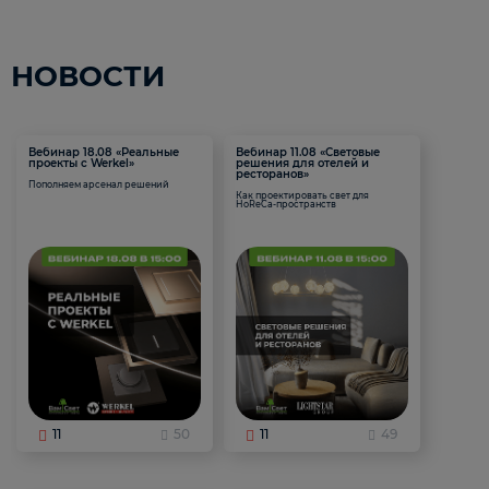
НОВОСТИ
Вебинар 18.08 «Реальные
Вебинар 11.08 «Световые
проекты с Werkel»
решения для отелей и
ресторанов»
Пополняем арсенал решений
Как проектировать свет для
HoReCa-пространств
11
50
11
49