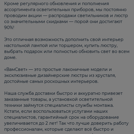
Кроме регулярного обновления и пополнения
ассортимента осветительных приборов, мы постоянно
проводим акции — распродажи светильников и люстр
со значительными скидками — порой они достигают
90%!
Это отличная возможность дополнить свой интерьер
настольной лампой или торшером, купить люстру,
выбрать подарок или полностью обновить свет во всем
доме.
«ВамСвет» — это простые лаконичные модели и
эксклюзивные дизайнерские люстры из хрусталя,
достойные самых роскошных интерьеров.
Наша служба доставки быстро и аккуратно привезет
заказанные товары, а установкой осветительной
техники займутся специалисты службы монтажа.
Кстати, если воспользоваться услугами наших
специалистов, гарантийный срок на оборудование
увеличивается до 2 лет! Так что лучше доверить работу
профессионалам, которые сделают всё быстро и