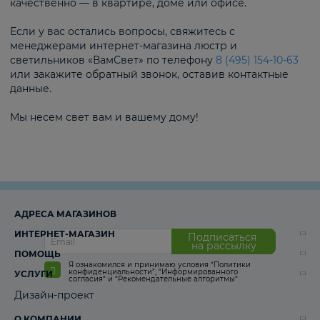
качественно — в квартире, доме или офисе.
Если у вас остались вопросы, свяжитесь с
менеджерами интернет-магазина люстр и
светильников «ВамСвет» по телефону
8 (495) 154-10-63
или закажите обратный звонок, оставив контактные
данные.
Мы несем свет вам и вашему дому!
АДРЕСА МАГАЗИНОВ
ИНТЕРНЕТ-МАГАЗИН
Подписаться
на рассылку
ПОМОЩЬ
Я ознакомился и принимаю условия
“Политики
конфиденциальности”
,
“Информированного
УСЛУГИ
согласия“
и
“Рекомендательные алгоритмы“
Дизайн-проект
О КОМПАНИИ