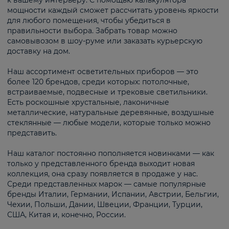
к вашему интерьеру. С помощью калькулятора
мощности каждый сможет рассчитать уровень яркости
для любого помещения, чтобы убедиться в
правильности выбора. Забрать товар можно
самовывозом в шоу-руме или заказать курьерскую
доставку на дом.
Наш ассортимент осветительных приборов — это
более 120 брендов, среди которых: потолочные,
встраиваемые, подвесные и трековые светильники.
Есть роскошные хрустальные, лаконичные
металлические, натуральные деревянные, воздушные
стеклянные — любые модели, которые только можно
представить.
Наш каталог постоянно пополняется новинками — как
только у представленного бренда выходит новая
коллекция, она сразу появляется в продаже у нас.
Среди представленных марок — самые популярные
бренды Италии, Германии, Испании, Австрии, Бельгии,
Чехии, Польши, Дании, Швеции, Франции, Турции,
США, Китая и, конечно, России.