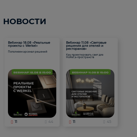
НОВОСТИ
Вебинар 18.08 «Реальные
Вебинар 11.08 «Световые
проекты с Werkel»
решения для отелей и
ресторанов»
Пополняем арсенал решений
Как проектировать свет для
HoReCa-пространств
11
44
11
45