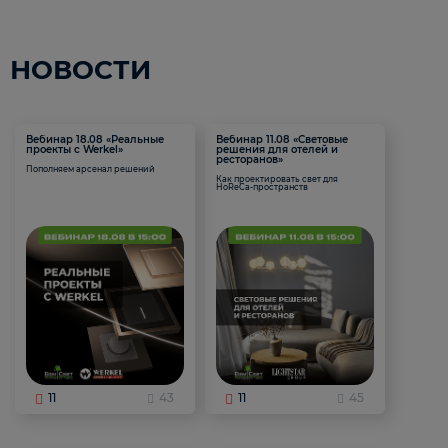
НОВОСТИ
Вебинар 18.08 «Реальные
Вебинар 11.08 «Световые
проекты с Werkel»
решения для отелей и
ресторанов»
Пополняем арсенал решений
Как проектировать свет для
HoReCa-пространств
11
43
11
45