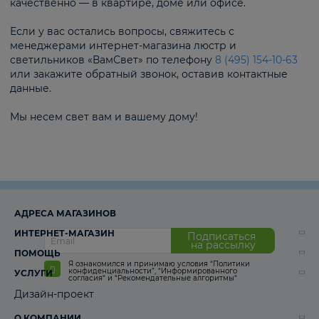
качественно — в квартире, доме или офисе.
Если у вас остались вопросы, свяжитесь с
менеджерами интернет-магазина люстр и
светильников «ВамСвет» по телефону
8 (495) 154-10-63
или закажите обратный звонок, оставив контактные
данные.
Мы несем свет вам и вашему дому!
АДРЕСА МАГАЗИНОВ
ИНТЕРНЕТ-МАГАЗИН
Подписаться
на рассылку
ПОМОЩЬ
Я ознакомился и принимаю условия
“Политики
конфиденциальности”
,
“Информированного
УСЛУГИ
согласия“
и
“Рекомендательные алгоритмы“
Дизайн-проект
О КОМПАНИИ