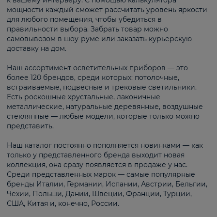
к вашему интерьеру. С помощью калькулятора
мощности каждый сможет рассчитать уровень яркости
для любого помещения, чтобы убедиться в
правильности выбора. Забрать товар можно
самовывозом в шоу-руме или заказать курьерскую
доставку на дом.
Наш ассортимент осветительных приборов — это
более 120 брендов, среди которых: потолочные,
встраиваемые, подвесные и трековые светильники.
Есть роскошные хрустальные, лаконичные
металлические, натуральные деревянные, воздушные
стеклянные — любые модели, которые только можно
представить.
Наш каталог постоянно пополняется новинками — как
только у представленного бренда выходит новая
коллекция, она сразу появляется в продаже у нас.
Среди представленных марок — самые популярные
бренды Италии, Германии, Испании, Австрии, Бельгии,
Чехии, Польши, Дании, Швеции, Франции, Турции,
США, Китая и, конечно, России.