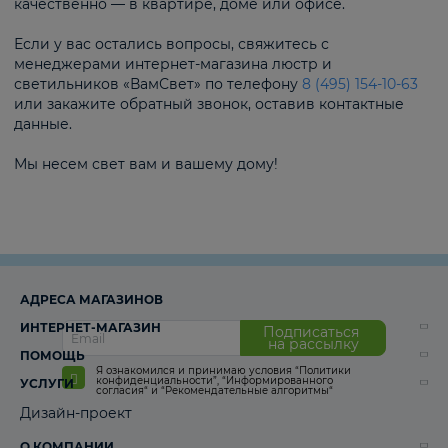
качественно — в квартире, доме или офисе.
Если у вас остались вопросы, свяжитесь с
менеджерами интернет-магазина люстр и
светильников «ВамСвет» по телефону
8 (495) 154-10-63
или закажите обратный звонок, оставив контактные
данные.
Мы несем свет вам и вашему дому!
АДРЕСА МАГАЗИНОВ
ИНТЕРНЕТ-МАГАЗИН
Подписаться
на рассылку
ПОМОЩЬ
Я ознакомился и принимаю условия
“Политики
конфиденциальности”
,
“Информированного
УСЛУГИ
согласия“
и
“Рекомендательные алгоритмы“
Дизайн-проект
О КОМПАНИИ