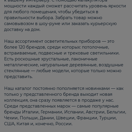
к вашему интерьеру. С помощью калькулятора
мощности каждый сможет рассчитать уровень яркости
для любого помещения, чтобы убедиться в
правильности выбора. Забрать товар можно
самовывозом в шоу-руме или заказать курьерскую
доставку на дом.
Наш ассортимент осветительных приборов — это
более 120 брендов, среди которых: потолочные,
встраиваемые, подвесные и трековые светильники.
Есть роскошные хрустальные, лаконичные
металлические, натуральные деревянные, воздушные
стеклянные — любые модели, которые только можно
представить.
Наш каталог постоянно пополняется новинками — как
только у представленного бренда выходит новая
коллекция, она сразу появляется в продаже у нас.
Среди представленных марок — самые популярные
бренды Италии, Германии, Испании, Австрии, Бельгии,
Чехии, Польши, Дании, Швеции, Франции, Турции,
США, Китая и, конечно, России.