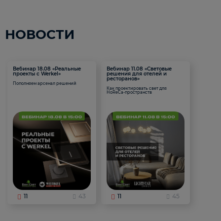
НОВОСТИ
Вебинар 18.08 «Реальные
Вебинар 11.08 «Световые
проекты с Werkel»
решения для отелей и
ресторанов»
Пополняем арсенал решений
Как проектировать свет для
HoReCa-пространств
11
43
11
45