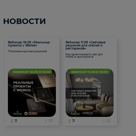
НОВОСТИ
Вебинар 18.08 «Реальные
Вебинар 11.08 «Световые
проекты с Werkel»
решения для отелей и
ресторанов»
Пополняем арсенал решений
Как проектировать свет для
HoReCa-пространств
11
53
11
52