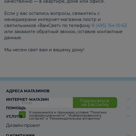
качественно — в квартире, доме или офисе.
Если у вас остались вопросы, свяжитесь с
менеджерами интернет-магазина люстр и
светильников «ВамСвет» по телефону
8 (495) 154-10-63
или закажите обратный звонок, оставив контактные
данные.
Мы несем свет вам и вашему дому!
АДРЕСА МАГАЗИНОВ
ИНТЕРНЕТ-МАГАЗИН
Подписаться
на рассылку
ПОМОЩЬ
Я ознакомился и принимаю условия
“Политики
конфиденциальности”
,
“Информированного
УСЛУГИ
согласия“
и
“Рекомендательные алгоритмы“
Дизайн-проект
О КОМПАНИИ