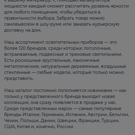
к вашему интерьеру. С помощью калькулятора
мощности каждый сможет рассчитать уровень яркости
для любого помещения, чтобы убедиться в
правильности выбора. Забрать товар можно
самовывозом в шоу-руме или заказать курьерскую
доставку на дом.
Наш ассортимент осветительных приборов — это
более 120 брендов, среди которых: потолочные,
встраиваемые, подвесные и трековые светильники.
Есть роскошные хрустальные, лаконичные
металлические, натуральные деревянные, воздушные
стеклянные — любые модели, которые только можно
представить.
Наш каталог постоянно пополняется новинками — как
только у представленного бренда выходит новая
коллекция, она сразу появляется в продаже у нас.
Среди представленных марок — самые популярные
бренды Италии, Германии, Испании, Австрии, Бельгии,
Чехии, Польши, Дании, Швеции, Франции, Турции,
США, Китая и, конечно, России.