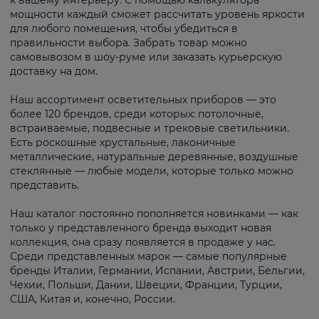
к вашему интерьеру. С помощью калькулятора
мощности каждый сможет рассчитать уровень яркости
для любого помещения, чтобы убедиться в
правильности выбора. Забрать товар можно
самовывозом в шоу-руме или заказать курьерскую
доставку на дом.
Наш ассортимент осветительных приборов — это
более 120 брендов, среди которых: потолочные,
встраиваемые, подвесные и трековые светильники.
Есть роскошные хрустальные, лаконичные
металлические, натуральные деревянные, воздушные
стеклянные — любые модели, которые только можно
представить.
Наш каталог постоянно пополняется новинками — как
только у представленного бренда выходит новая
коллекция, она сразу появляется в продаже у нас.
Среди представленных марок — самые популярные
бренды Италии, Германии, Испании, Австрии, Бельгии,
Чехии, Польши, Дании, Швеции, Франции, Турции,
США, Китая и, конечно, России.