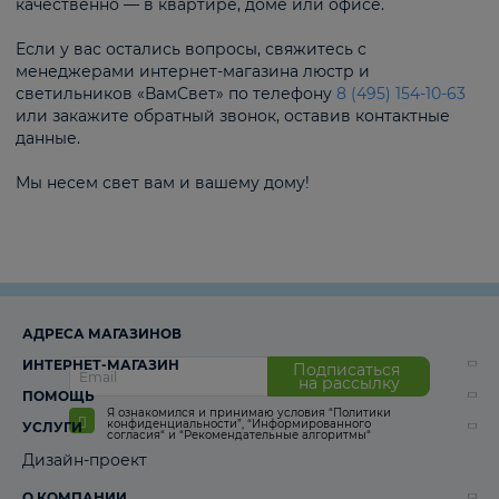
качественно — в квартире, доме или офисе.
Если у вас остались вопросы, свяжитесь с
менеджерами интернет-магазина люстр и
светильников «ВамСвет» по телефону
8 (495) 154-10-63
или закажите обратный звонок, оставив контактные
данные.
Мы несем свет вам и вашему дому!
АДРЕСА МАГАЗИНОВ
ИНТЕРНЕТ-МАГАЗИН
Подписаться
на рассылку
ПОМОЩЬ
Я ознакомился и принимаю условия
“Политики
конфиденциальности”
,
“Информированного
УСЛУГИ
согласия“
и
“Рекомендательные алгоритмы“
Дизайн-проект
О КОМПАНИИ