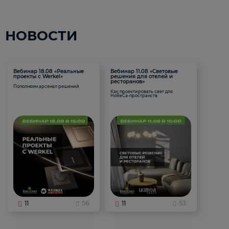
НОВОСТИ
Вебинар 18.08 «Реальные
Вебинар 11.08 «Световые
проекты с Werkel»
решения для отелей и
ресторанов»
Пополняем арсенал решений
Как проектировать свет для
HoReCa-пространств
11
56
11
53