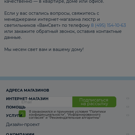
качественно — в квартире, доме или офисе.
Если у вас остались вопросы, свяжитесь с
менеджерами интернет-магазина люстр и
светильников «ВамСвет» по телефону
8 (495) 154-10-63
или закажите обратный звонок, оставив контактные
данные.
Мы несем свет вам и вашему дому!
АДРЕСА МАГАЗИНОВ
ИНТЕРНЕТ-МАГАЗИН
Подписаться
на рассылку
ПОМОЩЬ
Я ознакомился и принимаю условия
“Политики
конфиденциальности”
,
“Информированного
УСЛУГИ
согласия“
и
“Рекомендательные алгоритмы“
Дизайн-проект
О КОМПАНИИ