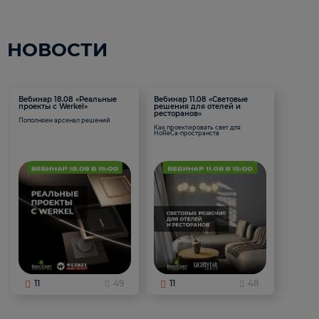
НОВОСТИ
Вебинар 18.08 «Реальные
Вебинар 11.08 «Световые
проекты с Werkel»
решения для отелей и
ресторанов»
Пополняем арсенал решений
Как проектировать свет для
HoReCa-пространств
11
49
11
48