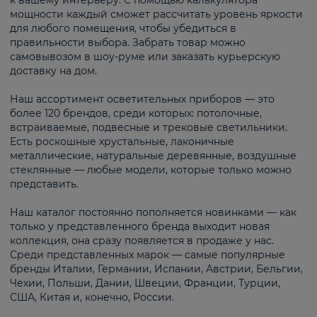
к вашему интерьеру. С помощью калькулятора
мощности каждый сможет рассчитать уровень яркости
для любого помещения, чтобы убедиться в
правильности выбора. Забрать товар можно
самовывозом в шоу-руме или заказать курьерскую
доставку на дом.
Наш ассортимент осветительных приборов — это
более 120 брендов, среди которых: потолочные,
встраиваемые, подвесные и трековые светильники.
Есть роскошные хрустальные, лаконичные
металлические, натуральные деревянные, воздушные
стеклянные — любые модели, которые только можно
представить.
Наш каталог постоянно пополняется новинками — как
только у представленного бренда выходит новая
коллекция, она сразу появляется в продаже у нас.
Среди представленных марок — самые популярные
бренды Италии, Германии, Испании, Австрии, Бельгии,
Чехии, Польши, Дании, Швеции, Франции, Турции,
США, Китая и, конечно, России.