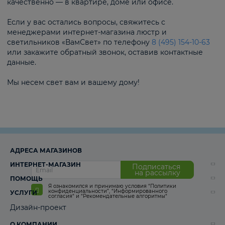
качественно — в квартире, доме или офисе.
Если у вас остались вопросы, свяжитесь с
менеджерами интернет-магазина люстр и
светильников «ВамСвет» по телефону
8 (495) 154-10-63
или закажите обратный звонок, оставив контактные
данные.
Мы несем свет вам и вашему дому!
АДРЕСА МАГАЗИНОВ
ИНТЕРНЕТ-МАГАЗИН
Подписаться
на рассылку
ПОМОЩЬ
Я ознакомился и принимаю условия
“Политики
конфиденциальности”
,
“Информированного
УСЛУГИ
согласия“
и
“Рекомендательные алгоритмы“
Дизайн-проект
О КОМПАНИИ