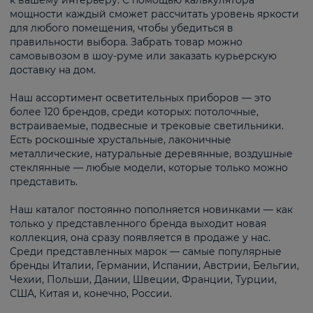
к вашему интерьеру. С помощью калькулятора
мощности каждый сможет рассчитать уровень яркости
для любого помещения, чтобы убедиться в
правильности выбора. Забрать товар можно
самовывозом в шоу-руме или заказать курьерскую
доставку на дом.
Наш ассортимент осветительных приборов — это
более 120 брендов, среди которых: потолочные,
встраиваемые, подвесные и трековые светильники.
Есть роскошные хрустальные, лаконичные
металлические, натуральные деревянные, воздушные
стеклянные — любые модели, которые только можно
представить.
Наш каталог постоянно пополняется новинками — как
только у представленного бренда выходит новая
коллекция, она сразу появляется в продаже у нас.
Среди представленных марок — самые популярные
бренды Италии, Германии, Испании, Австрии, Бельгии,
Чехии, Польши, Дании, Швеции, Франции, Турции,
США, Китая и, конечно, России.