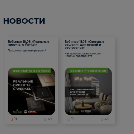
НОВОСТИ
Вебинар 18.08 «Реальные
Вебинар 11.08 «Световые
проекты с Werkel»
решения для отелей и
ресторанов»
Пополняем арсенал решений
Как проектировать свет для
HoReCa-пространств
11
49
11
46