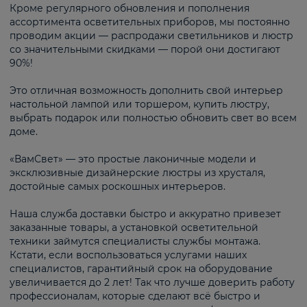
Кроме регулярного обновления и пополнения
ассортимента осветительных приборов, мы постоянно
проводим акции — распродажи светильников и люстр
со значительными скидками — порой они достигают
90%!
Это отличная возможность дополнить свой интерьер
настольной лампой или торшером, купить люстру,
выбрать подарок или полностью обновить свет во всем
доме.
«ВамСвет» — это простые лаконичные модели и
эксклюзивные дизайнерские люстры из хрусталя,
достойные самых роскошных интерьеров.
Наша служба доставки быстро и аккуратно привезет
заказанные товары, а установкой осветительной
техники займутся специалисты службы монтажа.
Кстати, если воспользоваться услугами наших
специалистов, гарантийный срок на оборудование
увеличивается до 2 лет! Так что лучше доверить работу
профессионалам, которые сделают всё быстро и