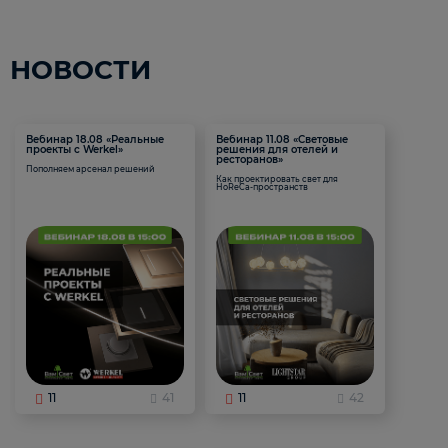
НОВОСТИ
Вебинар 18.08 «Реальные
Вебинар 11.08 «Световые
проекты с Werkel»
решения для отелей и
ресторанов»
Пополняем арсенал решений
Как проектировать свет для
HoReCa-пространств
11
41
11
42