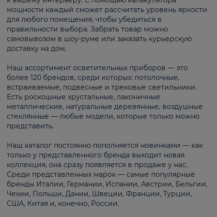
к вашему интерьеру. С помощью калькулятора
мощности каждый сможет рассчитать уровень яркости
для любого помещения, чтобы убедиться в
правильности выбора. Забрать товар можно
самовывозом в шоу-руме или заказать курьерскую
доставку на дом.
Наш ассортимент осветительных приборов — это
более 120 брендов, среди которых: потолочные,
встраиваемые, подвесные и трековые светильники.
Есть роскошные хрустальные, лаконичные
металлические, натуральные деревянные, воздушные
стеклянные — любые модели, которые только можно
представить.
Наш каталог постоянно пополняется новинками — как
только у представленного бренда выходит новая
коллекция, она сразу появляется в продаже у нас.
Среди представленных марок — самые популярные
бренды Италии, Германии, Испании, Австрии, Бельгии,
Чехии, Польши, Дании, Швеции, Франции, Турции,
США, Китая и, конечно, России.