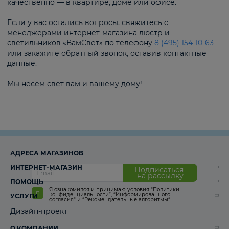
качественно — в квартире, доме или офисе.
Если у вас остались вопросы, свяжитесь с
менеджерами интернет-магазина люстр и
светильников «ВамСвет» по телефону
8 (495) 154-10-63
или закажите обратный звонок, оставив контактные
данные.
Мы несем свет вам и вашему дому!
АДРЕСА МАГАЗИНОВ
ИНТЕРНЕТ-МАГАЗИН
Подписаться
на рассылку
ПОМОЩЬ
Я ознакомился и принимаю условия
“Политики
конфиденциальности”
,
“Информированного
УСЛУГИ
согласия“
и
“Рекомендательные алгоритмы“
Дизайн-проект
О КОМПАНИИ