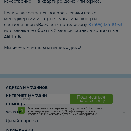
качественно — в квартире, доме или офисе.
Если у вас остались вопросы, свяжитесь с
менеджерами интернет-магазина люстр и
светильников «ВамСвет» по телефону
8 (495) 154-10-63
или закажите обратный звонок, оставив контактные
данные.
Мы несем свет вам и вашему дому!
АДРЕСА МАГАЗИНОВ
ИНТЕРНЕТ-МАГАЗИН
Подписаться
на рассылку
ПОМОЩЬ
Я ознакомился и принимаю условия
“Политики
конфиденциальности”
,
“Информированного
УСЛУГИ
согласия“
и
“Рекомендательные алгоритмы“
Дизайн-проект
О КОМПАНИИ