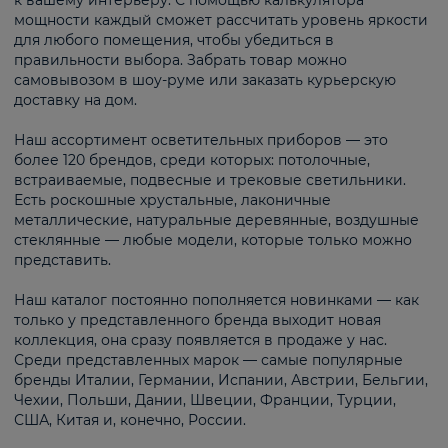
к вашему интерьеру. С помощью калькулятора
мощности каждый сможет рассчитать уровень яркости
для любого помещения, чтобы убедиться в
правильности выбора. Забрать товар можно
самовывозом в шоу-руме или заказать курьерскую
доставку на дом.
Наш ассортимент осветительных приборов — это
более 120 брендов, среди которых: потолочные,
встраиваемые, подвесные и трековые светильники.
Есть роскошные хрустальные, лаконичные
металлические, натуральные деревянные, воздушные
стеклянные — любые модели, которые только можно
представить.
Наш каталог постоянно пополняется новинками — как
только у представленного бренда выходит новая
коллекция, она сразу появляется в продаже у нас.
Среди представленных марок — самые популярные
бренды Италии, Германии, Испании, Австрии, Бельгии,
Чехии, Польши, Дании, Швеции, Франции, Турции,
США, Китая и, конечно, России.