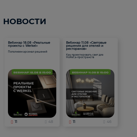
НОВОСТИ
Вебинар 18.08 «Реальные
Вебинар 11.08 «Световые
проекты с Werkel»
решения для отелей и
ресторанов»
Пополняем арсенал решений
Как проектировать свет для
HoReCa-пространств
11
48
11
46