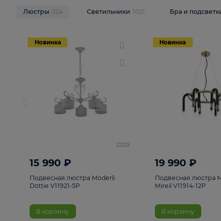
НОВИНКИ
Смотреть все
Люстры
324
Светильники
1021
Бра и п
Новинка
Новинка