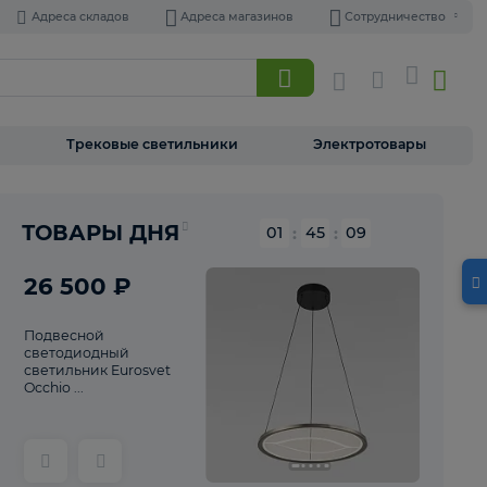
Адреса складов
Адреса магазинов
Торшеры
Трековые светильники
Э
Реклама
ТОВАРЫ ДНЯ
01
:
45
26 500 ₽
Подвесной
светодиодный
светильник Eurosvet
Occhio ...