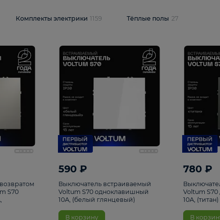
и
1925
Комплекты электрики
1159
Тёплые полы