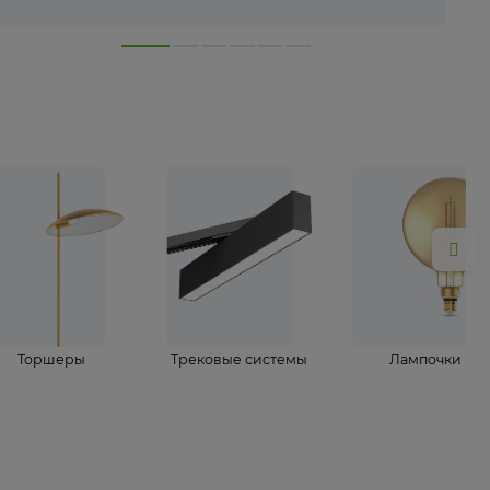
лампы
Торшеры
Трековые системы