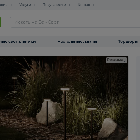
О компании
Услуги
Покупателям
Контакты
ТАЛОГ
Уличные светильники
Настольные лампы