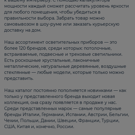
к вашему интерьеру. С помощью калькулятора
мощности каждый сможет рассчитать уровень яркости
для любого помещения, чтобы убедиться в
правильности выбора. Забрать товар можно
самовывозом в шоу-руме или заказать курьерскую
доставку на дом.
Наш ассортимент осветительных приборов — это
более 120 брендов, среди которых: потолочные,
встраиваемые, подвесные и трековые светильники.
Есть роскошные хрустальные, лаконичные
металлические, натуральные деревянные, воздушные
стеклянные — любые модели, которые только можно
представить.
Наш каталог постоянно пополняется новинками — как
только у представленного бренда выходит новая
коллекция, она сразу появляется в продаже у нас.
Среди представленных марок — самые популярные
бренды Италии, Германии, Испании, Австрии, Бельгии,
Чехии, Польши, Дании, Швеции, Франции, Турции,
США, Китая и, конечно, России.