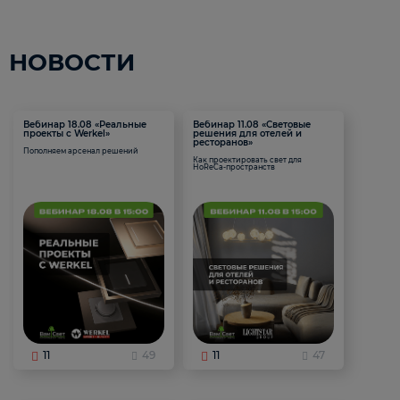
НОВОСТИ
Вебинар 18.08 «Реальные
Вебинар 11.08 «Световые
проекты с Werkel»
решения для отелей и
ресторанов»
Пополняем арсенал решений
Как проектировать свет для
HoReCa-пространств
11
49
11
47