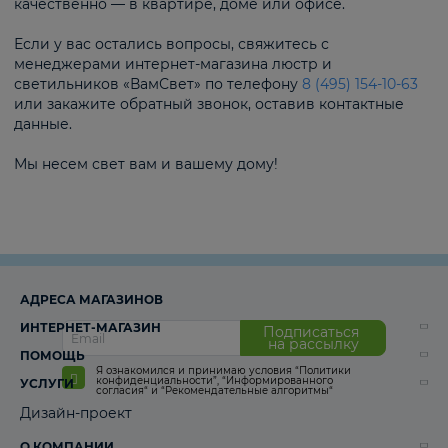
качественно — в квартире, доме или офисе.
Если у вас остались вопросы, свяжитесь с
менеджерами интернет-магазина люстр и
светильников «ВамСвет» по телефону
8 (495) 154-10-63
или закажите обратный звонок, оставив контактные
данные.
Мы несем свет вам и вашему дому!
АДРЕСА МАГАЗИНОВ
ИНТЕРНЕТ-МАГАЗИН
Подписаться
на рассылку
ПОМОЩЬ
Я ознакомился и принимаю условия
“Политики
конфиденциальности”
,
“Информированного
УСЛУГИ
согласия“
и
“Рекомендательные алгоритмы“
Дизайн-проект
О КОМПАНИИ