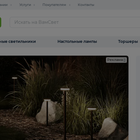
О компании
Услуги
Покупателям
Контакты
ТАЛОГ
Уличные светильники
Настольные лампы