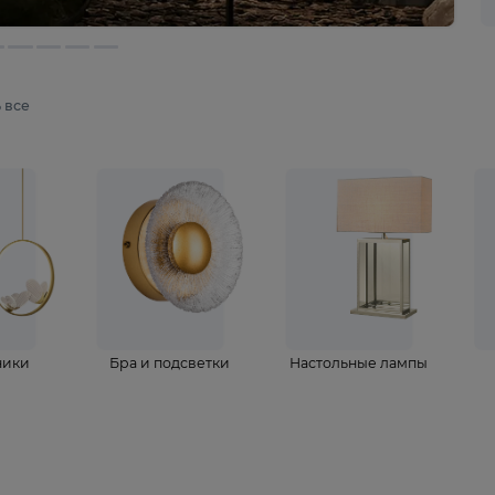
мотреть все
ветильники
Бра и подсветки
Настольные 