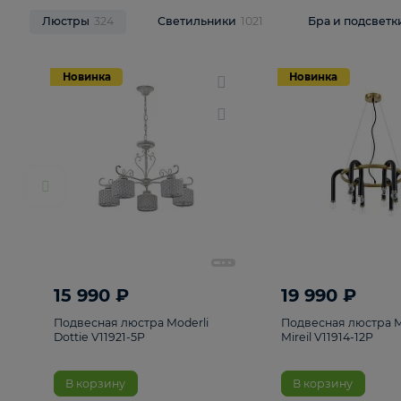
НОВИНКИ
Смотреть все
Люстры
324
Светильники
1021
Бра и п
Новинка
Новинка