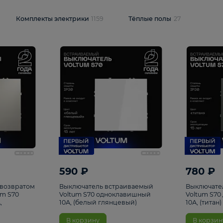
и
1925
Комплекты электрики
1159
Тёплые полы