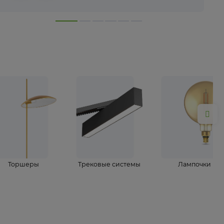
лампы
Торшеры
Трековые системы