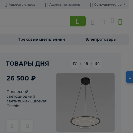
Адреса складов
Адреса магазинов
Торшеры
Трековые светильники
Э
Реклама
ТОВАРЫ ДНЯ
17
:
16
26 500 ₽
Подвесной
светодиодный
светильник Eurosvet
Occhio ...