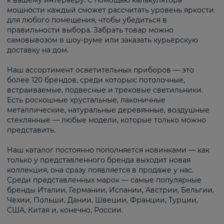
к вашему интерьеру. С помощью калькулятора
мощности каждый сможет рассчитать уровень яркости
для любого помещения, чтобы убедиться в
правильности выбора. Забрать товар можно
самовывозом в шоу-руме или заказать курьерскую
доставку на дом.
Наш ассортимент осветительных приборов — это
более 120 брендов, среди которых: потолочные,
встраиваемые, подвесные и трековые светильники.
Есть роскошные хрустальные, лаконичные
металлические, натуральные деревянные, воздушные
стеклянные — любые модели, которые только можно
представить.
Наш каталог постоянно пополняется новинками — как
только у представленного бренда выходит новая
коллекция, она сразу появляется в продаже у нас.
Среди представленных марок — самые популярные
бренды Италии, Германии, Испании, Австрии, Бельгии,
Чехии, Польши, Дании, Швеции, Франции, Турции,
США, Китая и, конечно, России.