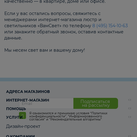
качественно — в квартире, доме или офисе.
Если у вас остались вопросы, свяжитесь с
менеджерами интернет-магазина люстр и
светильников «ВамСвет» по телефону
8 (495) 154-10-63
или закажите обратный звонок, оставив контактные
данные.
Мы несем свет вам и вашему дому!
АДРЕСА МАГАЗИНОВ
ИНТЕРНЕТ-МАГАЗИН
Подписаться
на рассылку
ПОМОЩЬ
Я ознакомился и принимаю условия
“Политики
конфиденциальности”
,
“Информированного
УСЛУГИ
согласия“
и
“Рекомендательные алгоритмы“
Дизайн-проект
О КОМПАНИИ