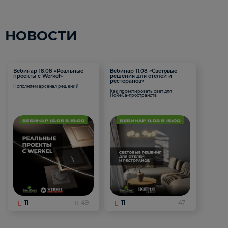
НОВОСТИ
Вебинар 18.08 «Реальные
Вебинар 11.08 «Световые
проекты с Werkel»
решения для отелей и
ресторанов»
Пополняем арсенал решений
Как проектировать свет для
HoReCa-пространств
11
49
11
47