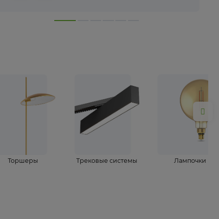
лампы
Торшеры
Трековые системы