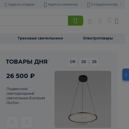
Адреса складов
Адреса магазинов
Торшеры
Трековые светильники
Э
Реклама
ТОВАРЫ ДНЯ
09
:
26
26 500 ₽
Подвесной
светодиодный
светильник Eurosvet
Occhio ...