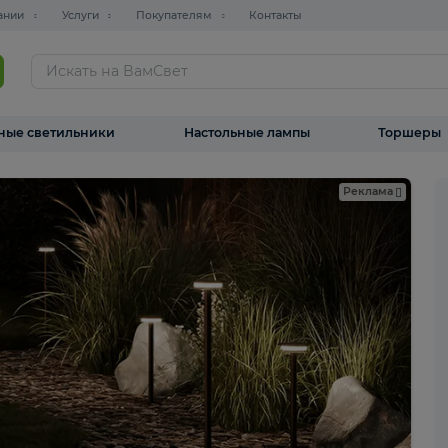
О компании
Услуги
Покупателям
Контакты
ТАЛОГ
Уличные светильники
Настольные лампы