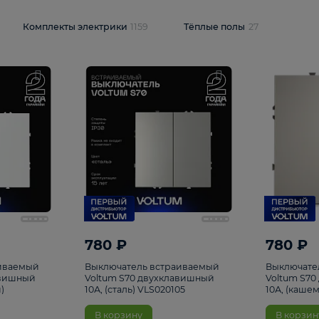
и
1925
Комплекты электрики
1159
Тёплые полы