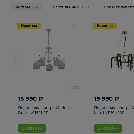
НОВИНКИ
Смотреть все
Люстры
324
Светильники
1020
Бра и п
Новинка
Новинка