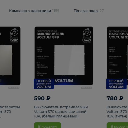
и
1925
Комплекты электрики
1159
Тёплые полы