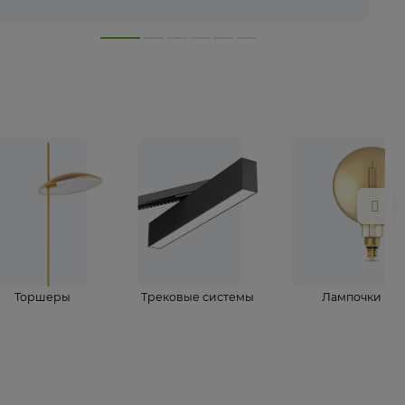
лампы
Торшеры
Трековые системы