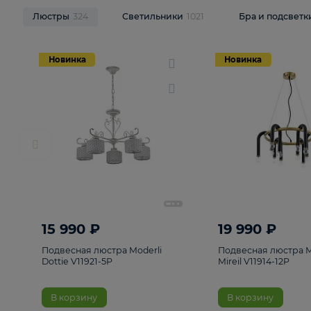
НОВИНКИ
Смотреть все
Люстры
324
Светильники
1021
Бра и п
Новинка
Новинка