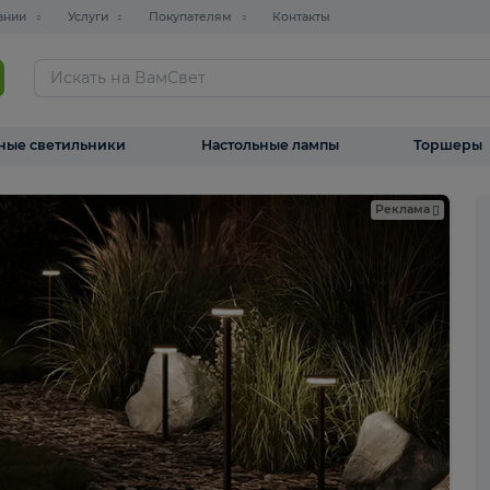
О компании
Услуги
Покупателям
Контакты
ТАЛОГ
Уличные светильники
Настольные лампы