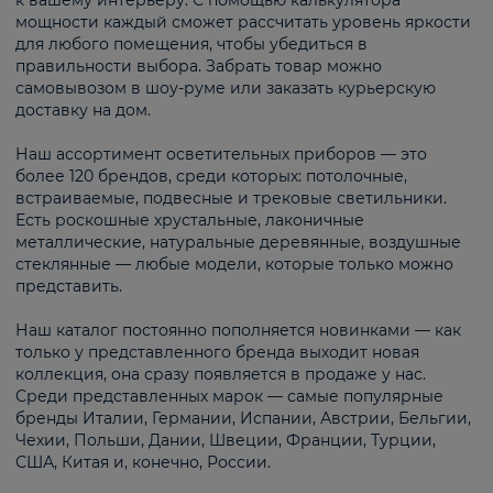
к вашему интерьеру. С помощью калькулятора
мощности каждый сможет рассчитать уровень яркости
для любого помещения, чтобы убедиться в
правильности выбора. Забрать товар можно
самовывозом в шоу-руме или заказать курьерскую
доставку на дом.
Наш ассортимент осветительных приборов — это
более 120 брендов, среди которых: потолочные,
встраиваемые, подвесные и трековые светильники.
Есть роскошные хрустальные, лаконичные
металлические, натуральные деревянные, воздушные
стеклянные — любые модели, которые только можно
представить.
Наш каталог постоянно пополняется новинками — как
только у представленного бренда выходит новая
коллекция, она сразу появляется в продаже у нас.
Среди представленных марок — самые популярные
бренды Италии, Германии, Испании, Австрии, Бельгии,
Чехии, Польши, Дании, Швеции, Франции, Турции,
США, Китая и, конечно, России.