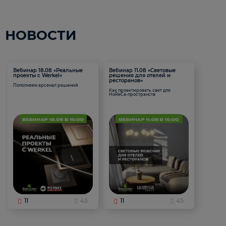
НОВОСТИ
Вебинар 18.08 «Реальные
Вебинар 11.08 «Световые
проекты с Werkel»
решения для отелей и
ресторанов»
Пополняем арсенал решений
Как проектировать свет для
HoReCa-пространств
11
43
11
45