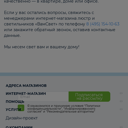
качественно — в квартире, доме или офисе.
Если у вас остались вопросы, свяжитесь с
менеджерами интернет-магазина люстр и
светильников «ВамСвет» по телефону
8 (495) 154-10-63
или закажите обратный звонок, оставив контактные
данные.
Мы несем свет вам и вашему дому!
АДРЕСА МАГАЗИНОВ
ИНТЕРНЕТ-МАГАЗИН
Подписаться
на рассылку
ПОМОЩЬ
Я ознакомился и принимаю условия
“Политики
конфиденциальности”
,
“Информированного
УСЛУГИ
согласия“
и
“Рекомендательные алгоритмы“
Дизайн-проект
О КОМПАНИИ