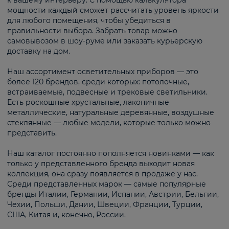
к вашему интерьеру. С помощью калькулятора
мощности каждый сможет рассчитать уровень яркости
для любого помещения, чтобы убедиться в
правильности выбора. Забрать товар можно
самовывозом в шоу-руме или заказать курьерскую
доставку на дом.
Наш ассортимент осветительных приборов — это
более 120 брендов, среди которых: потолочные,
встраиваемые, подвесные и трековые светильники.
Есть роскошные хрустальные, лаконичные
металлические, натуральные деревянные, воздушные
стеклянные — любые модели, которые только можно
представить.
Наш каталог постоянно пополняется новинками — как
только у представленного бренда выходит новая
коллекция, она сразу появляется в продаже у нас.
Среди представленных марок — самые популярные
бренды Италии, Германии, Испании, Австрии, Бельгии,
Чехии, Польши, Дании, Швеции, Франции, Турции,
США, Китая и, конечно, России.