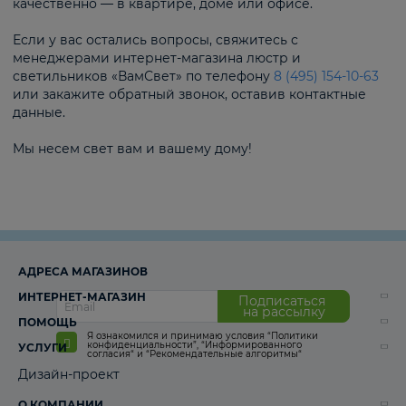
качественно — в квартире, доме или офисе.
Если у вас остались вопросы, свяжитесь с
менеджерами интернет-магазина люстр и
светильников «ВамСвет» по телефону
8 (495) 154-10-63
или закажите обратный звонок, оставив контактные
данные.
Мы несем свет вам и вашему дому!
АДРЕСА МАГАЗИНОВ
ИНТЕРНЕТ-МАГАЗИН
Подписаться
на рассылку
ПОМОЩЬ
Я ознакомился и принимаю условия
“Политики
конфиденциальности”
,
“Информированного
УСЛУГИ
согласия“
и
“Рекомендательные алгоритмы“
Дизайн-проект
О КОМПАНИИ