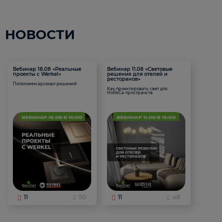
НОВОСТИ
Вебинар 18.08 «Реальные
Вебинар 11.08 «Световые
проекты с Werkel»
решения для отелей и
ресторанов»
Пополняем арсенал решений
Как проектировать свет для
HoReCa-пространств
11
50
11
48