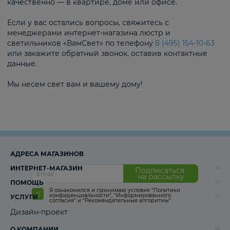
качественно — в квартире, доме или офисе.
Если у вас остались вопросы, свяжитесь с
менеджерами интернет-магазина люстр и
светильников «ВамСвет» по телефону
8 (495) 154-10-63
или закажите обратный звонок, оставив контактные
данные.
Мы несем свет вам и вашему дому!
АДРЕСА МАГАЗИНОВ
ИНТЕРНЕТ-МАГАЗИН
Подписаться
на рассылку
ПОМОЩЬ
Я ознакомился и принимаю условия
“Политики
конфиденциальности”
,
“Информированного
УСЛУГИ
согласия“
и
“Рекомендательные алгоритмы“
Дизайн-проект
О КОМПАНИИ