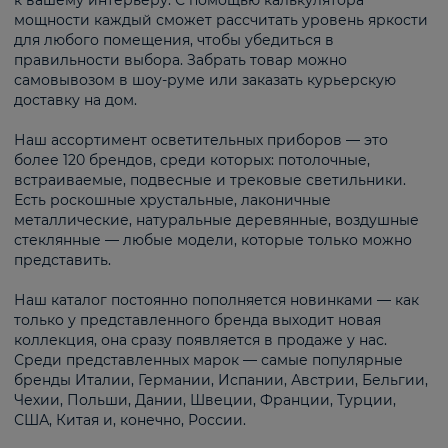
к вашему интерьеру. С помощью калькулятора
мощности каждый сможет рассчитать уровень яркости
для любого помещения, чтобы убедиться в
правильности выбора. Забрать товар можно
самовывозом в шоу-руме или заказать курьерскую
доставку на дом.
Наш ассортимент осветительных приборов — это
более 120 брендов, среди которых: потолочные,
встраиваемые, подвесные и трековые светильники.
Есть роскошные хрустальные, лаконичные
металлические, натуральные деревянные, воздушные
стеклянные — любые модели, которые только можно
представить.
Наш каталог постоянно пополняется новинками — как
только у представленного бренда выходит новая
коллекция, она сразу появляется в продаже у нас.
Среди представленных марок — самые популярные
бренды Италии, Германии, Испании, Австрии, Бельгии,
Чехии, Польши, Дании, Швеции, Франции, Турции,
США, Китая и, конечно, России.