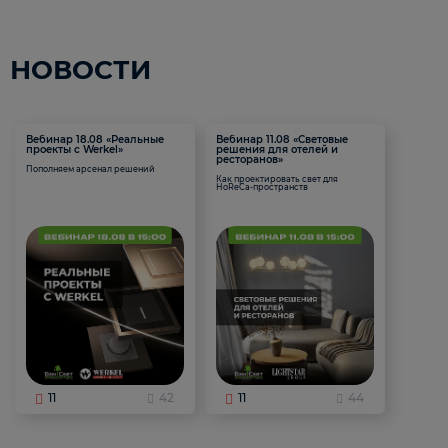
НОВОСТИ
Вебинар 18.08 «Реальные
Вебинар 11.08 «Световые
проекты с Werkel»
решения для отелей и
ресторанов»
Пополняем арсенал решений
Как проектировать свет для
HoReCa-пространств
11
42
11
44