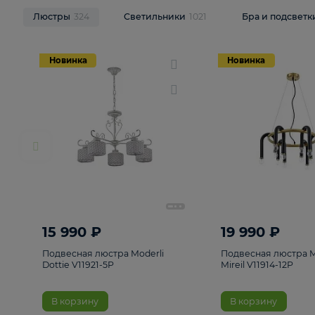
НОВИНКИ
Смотреть все
Люстры
324
Светильники
1021
Бра и п
Новинка
Новинка