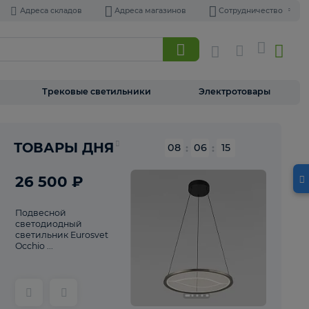
Адреса складов
Адреса магазинов
Торшеры
Трековые светильники
Э
Реклама
ТОВАРЫ ДНЯ
08
:
06
26 500 ₽
Подвесной
светодиодный
светильник Eurosvet
Occhio ...