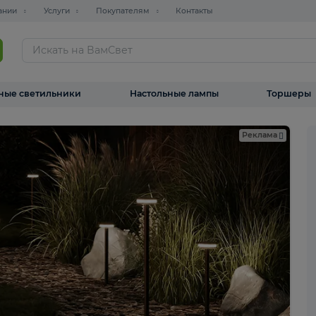
О компании
Услуги
Покупателям
Контакты
ТАЛОГ
Уличные светильники
Настольные лампы