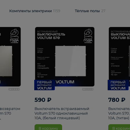
и
1925
Комплекты электрики
1159
Тёплые полы