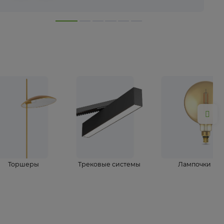
лампы
Торшеры
Трековые системы