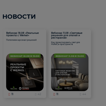
НОВОСТИ
Вебинар 18.08 «Реальные
Вебинар 11.08 «Световые
проекты с Werkel»
решения для отелей и
ресторанов»
Пополняем арсенал решений
Как проектировать свет для
HoReCa-пространств
11
42
11
44