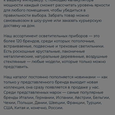
к вашему интерьеру. С помощью калькулятора
мощности каждый сможет рассчитать уровень яркости
для любого помещения, чтобы убедиться в
правильности выбора. Забрать товар можно
самовывозом в шоу-руме или заказать курьерскую
доставку на дом.
Наш ассортимент осветительных приборов — это
более 120 брендов, среди которых: потолочные,
встраиваемые, подвесные и трековые светильники.
Есть роскошные хрустальные, лаконичные
металлические, натуральные деревянные, воздушные
стеклянные — любые модели, которые только можно
представить.
Наш каталог постоянно пополняется новинками — как
только у представленного бренда выходит новая
коллекция, она сразу появляется в продаже у нас.
Среди представленных марок — самые популярные
бренды Италии, Германии, Испании, Австрии, Бельгии,
Чехии, Польши, Дании, Швеции, Франции, Турции,
США, Китая и, конечно, России.