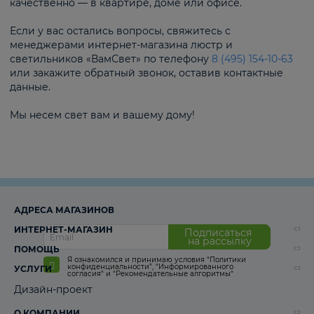
качественно — в квартире, доме или офисе.
Если у вас остались вопросы, свяжитесь с
менеджерами интернет-магазина люстр и
светильников «ВамСвет» по телефону
8 (495) 154-10-63
или закажите обратный звонок, оставив контактные
данные.
Мы несем свет вам и вашему дому!
АДРЕСА МАГАЗИНОВ
ИНТЕРНЕТ-МАГАЗИН
Подписаться
на рассылку
ПОМОЩЬ
Я ознакомился и принимаю условия
“Политики
конфиденциальности”
,
“Информированного
УСЛУГИ
согласия“
и
“Рекомендательные алгоритмы“
Дизайн-проект
О КОМПАНИИ