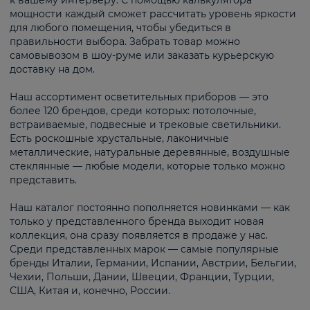
к вашему интерьеру. С помощью калькулятора
мощности каждый сможет рассчитать уровень яркости
для любого помещения, чтобы убедиться в
правильности выбора. Забрать товар можно
самовывозом в шоу-руме или заказать курьерскую
доставку на дом.
Наш ассортимент осветительных приборов — это
более 120 брендов, среди которых: потолочные,
встраиваемые, подвесные и трековые светильники.
Есть роскошные хрустальные, лаконичные
металлические, натуральные деревянные, воздушные
стеклянные — любые модели, которые только можно
представить.
Наш каталог постоянно пополняется новинками — как
только у представленного бренда выходит новая
коллекция, она сразу появляется в продаже у нас.
Среди представленных марок — самые популярные
бренды Италии, Германии, Испании, Австрии, Бельгии,
Чехии, Польши, Дании, Швеции, Франции, Турции,
США, Китая и, конечно, России.