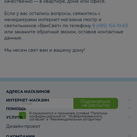
качественно — в квартире, доме или офисе.
Если у вас остались вопросы, свяжитесь с
менеджерами интернет-магазина люстр и
светильников «ВамСвет» по телефону
8 (495) 154-10-63
или закажите обратный звонок, оставив контактные
данные.
Мы несем свет вам и вашему дому!
АДРЕСА МАГАЗИНОВ
ИНТЕРНЕТ-МАГАЗИН
Подписаться
на рассылку
ПОМОЩЬ
Я ознакомился и принимаю условия
“Политики
конфиденциальности”
,
“Информированного
УСЛУГИ
согласия“
и
“Рекомендательные алгоритмы“
Дизайн-проект
О КОМПАНИИ