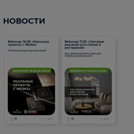
НОВОСТИ
Вебинар 18.08 «Реальные
Вебинар 11.08 «Световые
проекты с Werkel»
решения для отелей и
ресторанов»
Пополняем арсенал решений
Как проектировать свет для
HoReCa-пространств
11
40
11
40