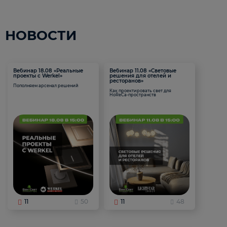
НОВОСТИ
Вебинар 18.08 «Реальные
Вебинар 11.08 «Световые
проекты с Werkel»
решения для отелей и
ресторанов»
Пополняем арсенал решений
Как проектировать свет для
HoReCa-пространств
11
50
11
48