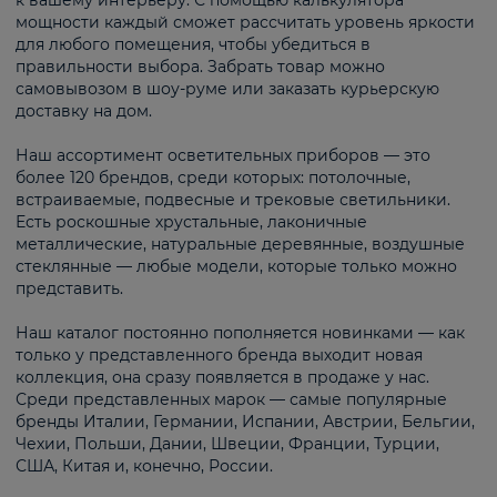
к вашему интерьеру. С помощью калькулятора
мощности каждый сможет рассчитать уровень яркости
для любого помещения, чтобы убедиться в
правильности выбора. Забрать товар можно
самовывозом в шоу-руме или заказать курьерскую
доставку на дом.
Наш ассортимент осветительных приборов — это
более 120 брендов, среди которых: потолочные,
встраиваемые, подвесные и трековые светильники.
Есть роскошные хрустальные, лаконичные
металлические, натуральные деревянные, воздушные
стеклянные — любые модели, которые только можно
представить.
Наш каталог постоянно пополняется новинками — как
только у представленного бренда выходит новая
коллекция, она сразу появляется в продаже у нас.
Среди представленных марок — самые популярные
бренды Италии, Германии, Испании, Австрии, Бельгии,
Чехии, Польши, Дании, Швеции, Франции, Турции,
США, Китая и, конечно, России.