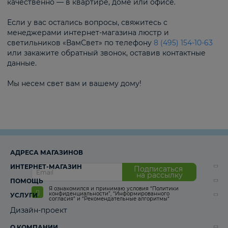
качественно — в квартире, доме или офисе.
Если у вас остались вопросы, свяжитесь с
менеджерами интернет-магазина люстр и
светильников «ВамСвет» по телефону
8 (495) 154-10-63
или закажите обратный звонок, оставив контактные
данные.
Мы несем свет вам и вашему дому!
АДРЕСА МАГАЗИНОВ
ИНТЕРНЕТ-МАГАЗИН
Подписаться
на рассылку
ПОМОЩЬ
Я ознакомился и принимаю условия
“Политики
конфиденциальности”
,
“Информированного
УСЛУГИ
согласия“
и
“Рекомендательные алгоритмы“
Дизайн-проект
О КОМПАНИИ