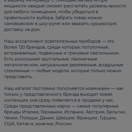
к вашему интерьеру. С помощью калькулятора
мощности каждый сможет рассчитать уровень яркости
для любого помещения, чтобы убедиться в
правильности выбора. Забрать товар можно
самовывозом в шоу-руме или заказать курьерскую
доставку на дом.
Наш ассортимент осветительных приборов — это
более 120 брендов, среди которых: потолочные,
встраиваемые, подвесные и трековые светильники.
Есть роскошные хрустальные, лаконичные
металлические, натуральные деревянные, воздушные
стеклянные — любые модели, которые только можно
представить.
Наш каталог постоянно пополняется новинками — как
только у представленного бренда выходит новая
коллекция, она сразу появляется в продаже у нас.
Среди представленных марок — самые популярные
бренды Италии, Германии, Испании, Австрии, Бельгии,
Чехии, Польши, Дании, Швеции, Франции, Турции,
США, Китая и, конечно, России.