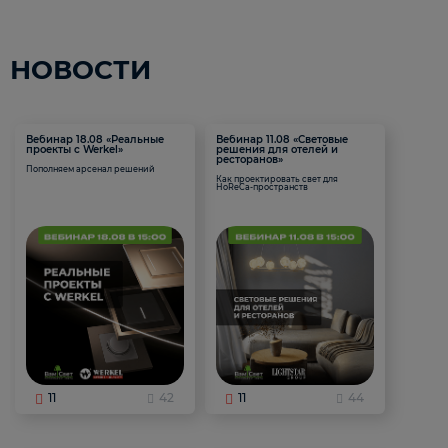
НОВОСТИ
Вебинар 18.08 «Реальные
Вебинар 11.08 «Световые
проекты с Werkel»
решения для отелей и
ресторанов»
Пополняем арсенал решений
Как проектировать свет для
HoReCa-пространств
11
42
11
44