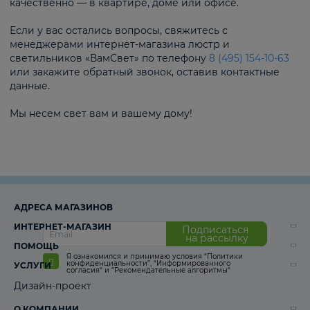
качественно — в квартире, доме или офисе.
Если у вас остались вопросы, свяжитесь с
менеджерами интернет-магазина люстр и
светильников «ВамСвет» по телефону
8 (495) 154-10-63
или закажите обратный звонок, оставив контактные
данные.
Мы несем свет вам и вашему дому!
АДРЕСА МАГАЗИНОВ
ИНТЕРНЕТ-МАГАЗИН
Подписаться
на рассылку
ПОМОЩЬ
Я ознакомился и принимаю условия
“Политики
конфиденциальности”
,
“Информированного
УСЛУГИ
согласия“
и
“Рекомендательные алгоритмы“
Дизайн-проект
О КОМПАНИИ