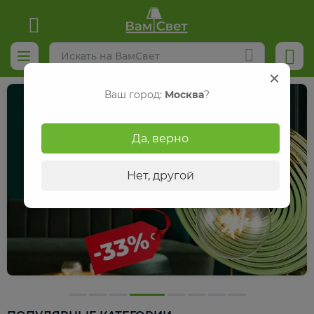
Ваш город:
Москва
?
Да, верно
Нет, другой