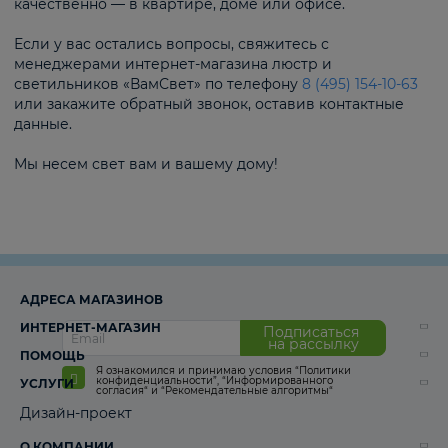
качественно — в квартире, доме или офисе.
Если у вас остались вопросы, свяжитесь с
менеджерами интернет-магазина люстр и
светильников «ВамСвет» по телефону
8 (495) 154-10-63
или закажите обратный звонок, оставив контактные
данные.
Мы несем свет вам и вашему дому!
АДРЕСА МАГАЗИНОВ
ИНТЕРНЕТ-МАГАЗИН
Подписаться
на рассылку
ПОМОЩЬ
Я ознакомился и принимаю условия
“Политики
конфиденциальности”
,
“Информированного
УСЛУГИ
согласия“
и
“Рекомендательные алгоритмы“
Дизайн-проект
О КОМПАНИИ