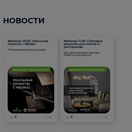
НОВОСТИ
Вебинар 18.08 «Реальные
Вебинар 11.08 «Световые
проекты с Werkel»
решения для отелей и
ресторанов»
Пополняем арсенал решений
Как проектировать свет для
HoReCa-пространств
11
48
11
46