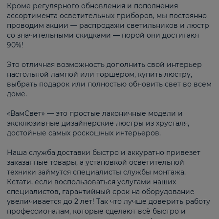
Кроме регулярного обновления и пополнения
ассортимента осветительных приборов, мы постоянно
проводим акции — распродажи светильников и люстр
со значительными скидками — порой они достигают
90%!
Это отличная возможность дополнить свой интерьер
настольной лампой или торшером, купить люстру,
выбрать подарок или полностью обновить свет во всем
доме.
«ВамСвет» — это простые лаконичные модели и
эксклюзивные дизайнерские люстры из хрусталя,
достойные самых роскошных интерьеров.
Наша служба доставки быстро и аккуратно привезет
заказанные товары, а установкой осветительной
техники займутся специалисты службы монтажа.
Кстати, если воспользоваться услугами наших
специалистов, гарантийный срок на оборудование
увеличивается до 2 лет! Так что лучше доверить работу
профессионалам, которые сделают всё быстро и