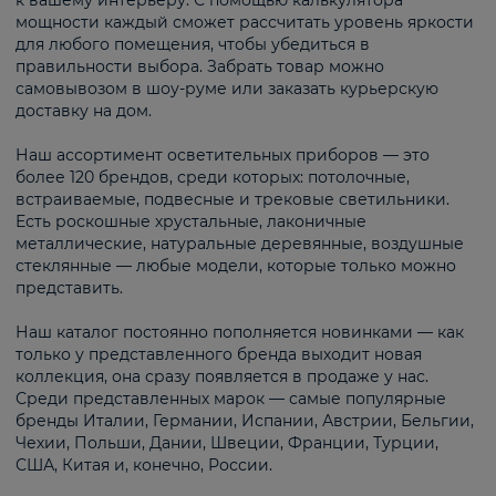
к вашему интерьеру. С помощью калькулятора
мощности каждый сможет рассчитать уровень яркости
для любого помещения, чтобы убедиться в
правильности выбора. Забрать товар можно
самовывозом в шоу-руме или заказать курьерскую
доставку на дом.
Наш ассортимент осветительных приборов — это
более 120 брендов, среди которых: потолочные,
встраиваемые, подвесные и трековые светильники.
Есть роскошные хрустальные, лаконичные
металлические, натуральные деревянные, воздушные
стеклянные — любые модели, которые только можно
представить.
Наш каталог постоянно пополняется новинками — как
только у представленного бренда выходит новая
коллекция, она сразу появляется в продаже у нас.
Среди представленных марок — самые популярные
бренды Италии, Германии, Испании, Австрии, Бельгии,
Чехии, Польши, Дании, Швеции, Франции, Турции,
США, Китая и, конечно, России.