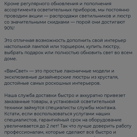
Кроме регулярного обновления и пополнения
ассортимента осветительных приборов, мы постоянно
проводим акции — распродажи светильников и люстр
со значительными скидками — порой они достигают
90%!
Это отличная возможность дополнить свой интерьер
настольной лампой или торшером, купить люстру,
выбрать подарок или полностью обновить свет во всем
доме.
«ВамСвет» — это простые лаконичные модели и
эксклюзивные дизайнерские люстры из хрусталя,
достойные самых роскошных интерьеров.
Наша служба доставки быстро и аккуратно привезет
заказанные товары, а установкой осветительной
техники займутся специалисты службы монтажа.
Кстати, если воспользоваться услугами наших
специалистов, гарантийный срок на оборудование
увеличивается до 2 лет! Так что лучше доверить работу
профессионалам, которые сделают всё быстро и