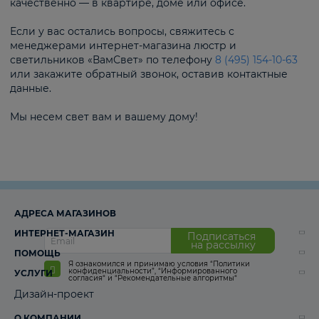
качественно — в квартире, доме или офисе.
Если у вас остались вопросы, свяжитесь с
менеджерами интернет-магазина люстр и
светильников «ВамСвет» по телефону
8 (495) 154-10-63
или закажите обратный звонок, оставив контактные
данные.
Мы несем свет вам и вашему дому!
АДРЕСА МАГАЗИНОВ
ИНТЕРНЕТ-МАГАЗИН
Подписаться
на рассылку
ПОМОЩЬ
Я ознакомился и принимаю условия
“Политики
конфиденциальности”
,
“Информированного
УСЛУГИ
согласия“
и
“Рекомендательные алгоритмы“
Дизайн-проект
О КОМПАНИИ