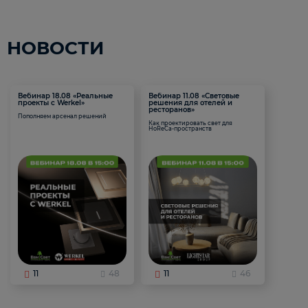
НОВОСТИ
Вебинар 18.08 «Реальные
Вебинар 11.08 «Световые
проекты с Werkel»
решения для отелей и
ресторанов»
Пополняем арсенал решений
Как проектировать свет для
HoReCa-пространств
11
48
11
46