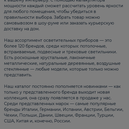
к вашему интерьеру. С помощью калькулятора
мощности каждый сможет рассчитать уровень яркости
для любого помещения, чтобы убедиться в
правильности выбора. Забрать товар можно
самовывозом в шоу-руме или заказать курьерскую
доставку на дом.
Наш ассортимент осветительных приборов — это
более 120 брендов, среди которых: потолочные,
встраиваемые, подвесные и трековые светильники.
Есть роскошные хрустальные, лаконичные
металлические, натуральные деревянные, воздушные
стеклянные — любые модели, которые только можно
представить.
Наш каталог постоянно пополняется новинками — как
только у представленного бренда выходит новая
коллекция, она сразу появляется в продаже у нас.
Среди представленных марок — самые популярные
бренды Италии, Германии, Испании, Австрии, Бельгии,
Чехии, Польши, Дании, Швеции, Франции, Турции,
США, Китая и, конечно, России.