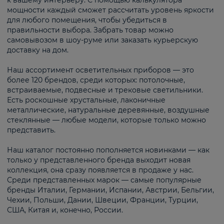
к вашему интерьеру. С помощью калькулятора
мощности каждый сможет рассчитать уровень яркости
для любого помещения, чтобы убедиться в
правильности выбора. Забрать товар можно
самовывозом в шоу-руме или заказать курьерскую
доставку на дом.
Наш ассортимент осветительных приборов — это
более 120 брендов, среди которых: потолочные,
встраиваемые, подвесные и трековые светильники.
Есть роскошные хрустальные, лаконичные
металлические, натуральные деревянные, воздушные
стеклянные — любые модели, которые только можно
представить.
Наш каталог постоянно пополняется новинками — как
только у представленного бренда выходит новая
коллекция, она сразу появляется в продаже у нас.
Среди представленных марок — самые популярные
бренды Италии, Германии, Испании, Австрии, Бельгии,
Чехии, Польши, Дании, Швеции, Франции, Турции,
США, Китая и, конечно, России.