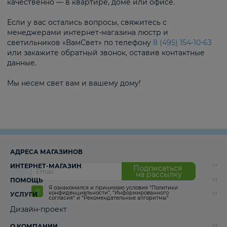
качественно — в квартире, доме или офисе.
Если у вас остались вопросы, свяжитесь с
менеджерами интернет-магазина люстр и
светильников «ВамСвет» по телефону
8 (495) 154-10-63
или закажите обратный звонок, оставив контактные
данные.
Мы несем свет вам и вашему дому!
АДРЕСА МАГАЗИНОВ
ИНТЕРНЕТ-МАГАЗИН
Подписаться
на рассылку
ПОМОЩЬ
Я ознакомился и принимаю условия
“Политики
конфиденциальности”
,
“Информированного
УСЛУГИ
согласия“
и
“Рекомендательные алгоритмы“
Дизайн-проект
О КОМПАНИИ