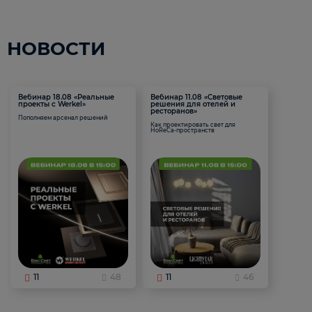
НОВОСТИ
Вебинар 18.08 «Реальные
Вебинар 11.08 «Световые
проекты с Werkel»
решения для отелей и
ресторанов»
Пополняем арсенал решений
Как проектировать свет для
HoReCa-пространств
11
48
11
46