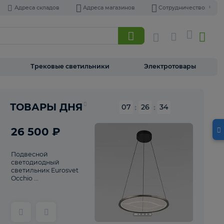
Адреса складов
Адреса магазинов
Торшеры
Трековые светильники
Э
Реклама
ТОВАРЫ ДНЯ
07
:
26
26 500 ₽
Подвесной
светодиодный
светильник Eurosvet
Occhio ...