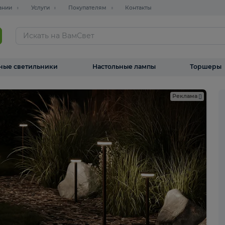
О компании
Услуги
Покупателям
Контакты
ТАЛОГ
Уличные светильники
Настольные лампы