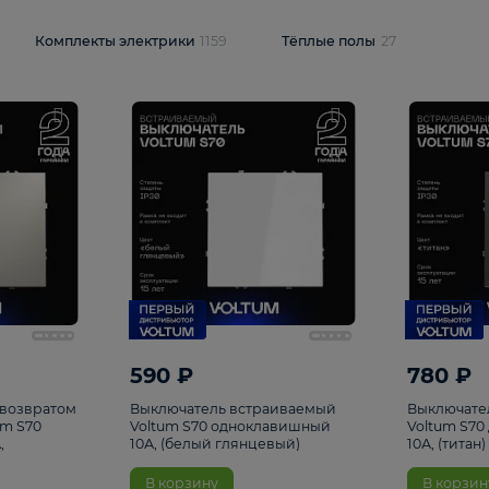
и
1925
Комплекты электрики
1159
Тёплые полы