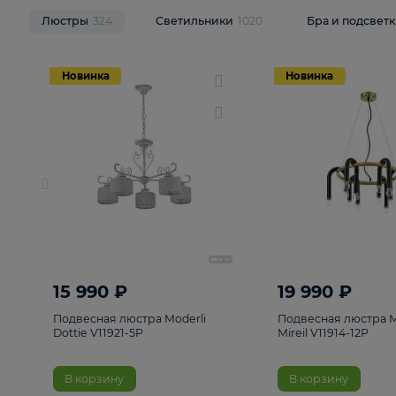
НОВИНКИ
Смотреть все
Люстры
324
Светильники
1020
Бра и п
Новинка
Новинка