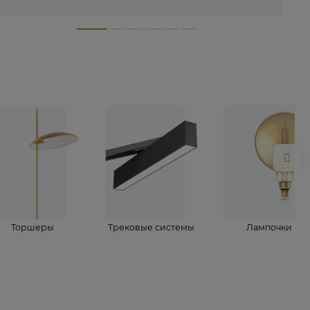
лампы
Торшеры
Трековые системы