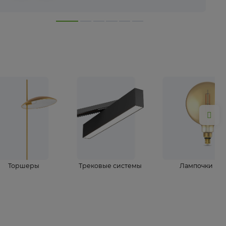
лампы
Торшеры
Трековые системы