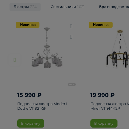
НОВИНКИ
Смотреть все
Люстры
324
Светильники
1021
Бра и п
Новинка
Новинка