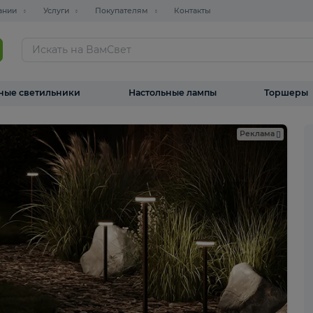
О компании
Услуги
Покупателям
Контакты
ТАЛОГ
Уличные светильники
Настольные лампы