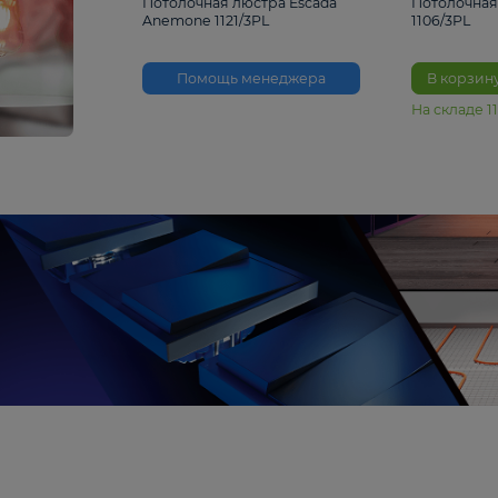
3 530 ₽
Потолочная люстра Escada
Anemone 1121/3PL
Помощь менеджера