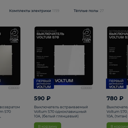
и
1925
Комплекты электрики
1159
Тёплые полы