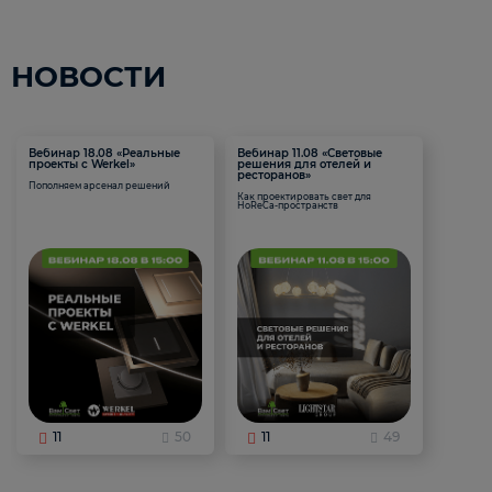
НОВОСТИ
Вебинар 18.08 «Реальные
Вебинар 11.08 «Световые
проекты с Werkel»
решения для отелей и
ресторанов»
Пополняем арсенал решений
Как проектировать свет для
HoReCa-пространств
11
50
11
49