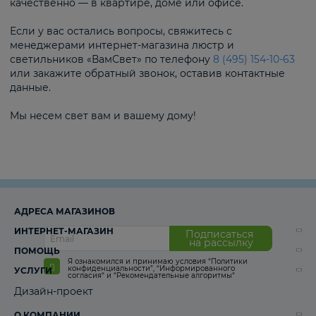
качественно — в квартире, доме или офисе.
Если у вас остались вопросы, свяжитесь с
менеджерами интернет-магазина люстр и
светильников «ВамСвет» по телефону
8 (495) 154-10-63
или закажите обратный звонок, оставив контактные
данные.
Мы несем свет вам и вашему дому!
АДРЕСА МАГАЗИНОВ
ИНТЕРНЕТ-МАГАЗИН
Подписаться
на рассылку
ПОМОЩЬ
Я ознакомился и принимаю условия
“Политики
конфиденциальности”
,
“Информированного
УСЛУГИ
согласия“
и
“Рекомендательные алгоритмы“
Дизайн-проект
О КОМПАНИИ