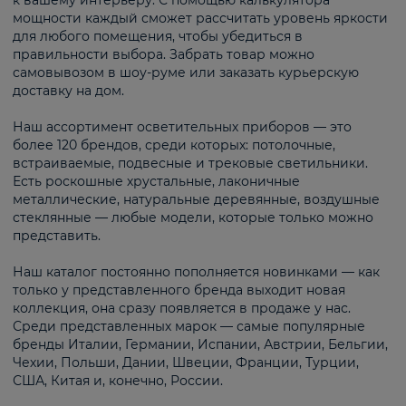
к вашему интерьеру. С помощью калькулятора
мощности каждый сможет рассчитать уровень яркости
для любого помещения, чтобы убедиться в
правильности выбора. Забрать товар можно
самовывозом в шоу-руме или заказать курьерскую
доставку на дом.
Наш ассортимент осветительных приборов — это
более 120 брендов, среди которых: потолочные,
встраиваемые, подвесные и трековые светильники.
Есть роскошные хрустальные, лаконичные
металлические, натуральные деревянные, воздушные
стеклянные — любые модели, которые только можно
представить.
Наш каталог постоянно пополняется новинками — как
только у представленного бренда выходит новая
коллекция, она сразу появляется в продаже у нас.
Среди представленных марок — самые популярные
бренды Италии, Германии, Испании, Австрии, Бельгии,
Чехии, Польши, Дании, Швеции, Франции, Турции,
США, Китая и, конечно, России.