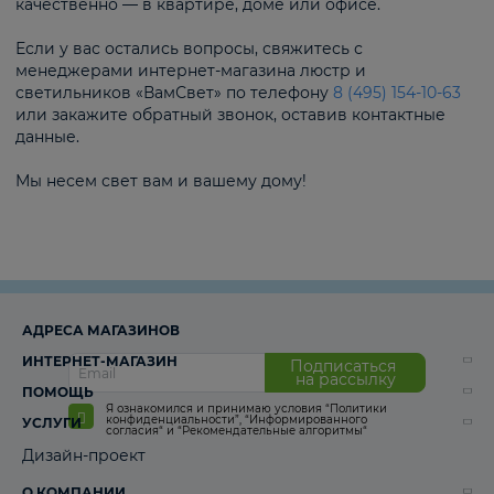
качественно — в квартире, доме или офисе.
Если у вас остались вопросы, свяжитесь с
менеджерами интернет-магазина люстр и
светильников «ВамСвет» по телефону
8 (495) 154-10-63
или закажите обратный звонок, оставив контактные
данные.
Мы несем свет вам и вашему дому!
АДРЕСА МАГАЗИНОВ
ИНТЕРНЕТ-МАГАЗИН
Подписаться
на рассылку
ПОМОЩЬ
Я ознакомился и принимаю условия
“Политики
конфиденциальности”
,
“Информированного
УСЛУГИ
согласия“
и
“Рекомендательные алгоритмы“
Дизайн-проект
О КОМПАНИИ