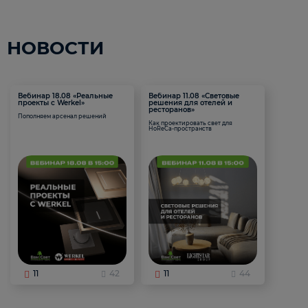
НОВОСТИ
Вебинар 18.08 «Реальные
Вебинар 11.08 «Световые
проекты с Werkel»
решения для отелей и
ресторанов»
Пополняем арсенал решений
Как проектировать свет для
HoReCa-пространств
11
42
11
44