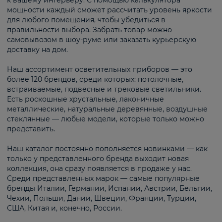
к вашему интерьеру. С помощью калькулятора
мощности каждый сможет рассчитать уровень яркости
для любого помещения, чтобы убедиться в
правильности выбора. Забрать товар можно
самовывозом в шоу-руме или заказать курьерскую
доставку на дом.
Наш ассортимент осветительных приборов — это
более 120 брендов, среди которых: потолочные,
встраиваемые, подвесные и трековые светильники.
Есть роскошные хрустальные, лаконичные
металлические, натуральные деревянные, воздушные
стеклянные — любые модели, которые только можно
представить.
Наш каталог постоянно пополняется новинками — как
только у представленного бренда выходит новая
коллекция, она сразу появляется в продаже у нас.
Среди представленных марок — самые популярные
бренды Италии, Германии, Испании, Австрии, Бельгии,
Чехии, Польши, Дании, Швеции, Франции, Турции,
США, Китая и, конечно, России.