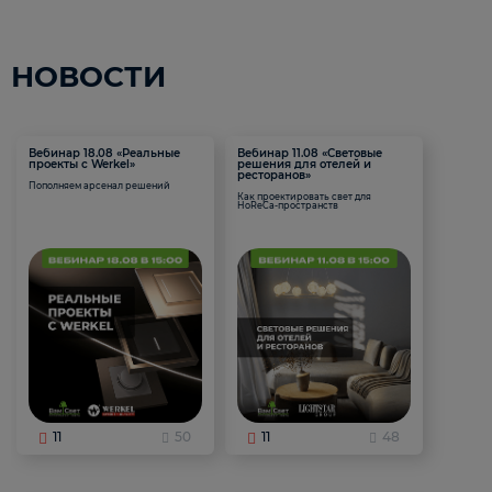
НОВОСТИ
Вебинар 18.08 «Реальные
Вебинар 11.08 «Световые
проекты с Werkel»
решения для отелей и
ресторанов»
Пополняем арсенал решений
Как проектировать свет для
HoReCa-пространств
11
50
11
48