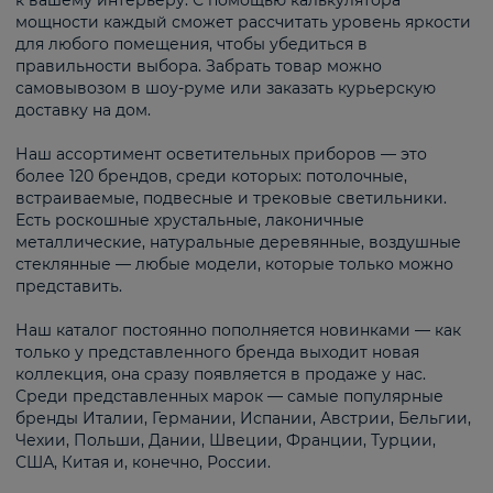
к вашему интерьеру. С помощью калькулятора
мощности каждый сможет рассчитать уровень яркости
для любого помещения, чтобы убедиться в
правильности выбора. Забрать товар можно
самовывозом в шоу-руме или заказать курьерскую
доставку на дом.
Наш ассортимент осветительных приборов — это
более 120 брендов, среди которых: потолочные,
встраиваемые, подвесные и трековые светильники.
Есть роскошные хрустальные, лаконичные
металлические, натуральные деревянные, воздушные
стеклянные — любые модели, которые только можно
представить.
Наш каталог постоянно пополняется новинками — как
только у представленного бренда выходит новая
коллекция, она сразу появляется в продаже у нас.
Среди представленных марок — самые популярные
бренды Италии, Германии, Испании, Австрии, Бельгии,
Чехии, Польши, Дании, Швеции, Франции, Турции,
США, Китая и, конечно, России.