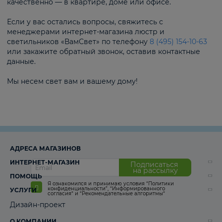
качественно — в квартире, доме или офисе.
Если у вас остались вопросы, свяжитесь с
менеджерами интернет-магазина люстр и
светильников «ВамСвет» по телефону
8 (495) 154-10-63
или закажите обратный звонок, оставив контактные
данные.
Мы несем свет вам и вашему дому!
АДРЕСА МАГАЗИНОВ
ИНТЕРНЕТ-МАГАЗИН
Подписаться
на рассылку
ПОМОЩЬ
Я ознакомился и принимаю условия
“Политики
конфиденциальности”
,
“Информированного
УСЛУГИ
согласия“
и
“Рекомендательные алгоритмы“
Дизайн-проект
О КОМПАНИИ