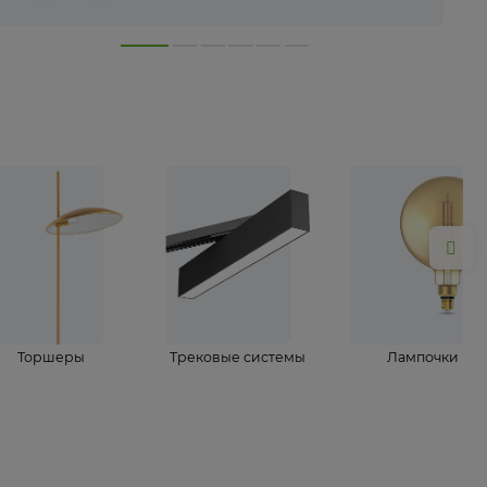
лампы
Торшеры
Трековые системы