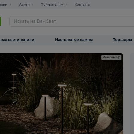
О компании
Услуги
Покупателям
Контакты
ТАЛОГ
Уличные светильники
Настольные лампы