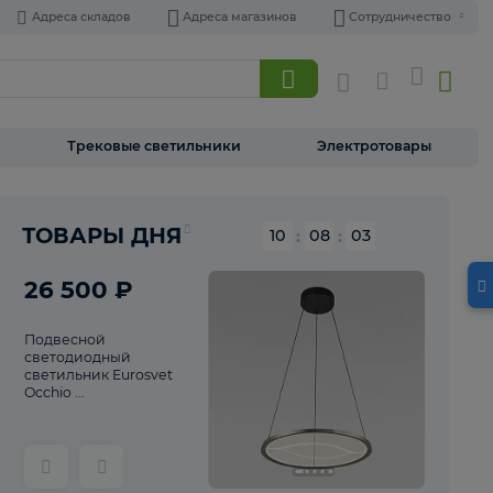
Адреса складов
Адреса магазинов
Торшеры
Трековые светильники
Э
Реклама
ТОВАРЫ ДНЯ
10
:
08
26 500 ₽
Подвесной
светодиодный
светильник Eurosvet
Occhio ...