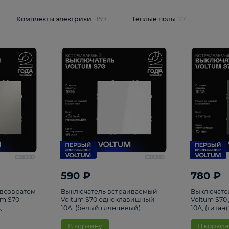
и
1925
Комплекты электрики
1159
Тёплые полы