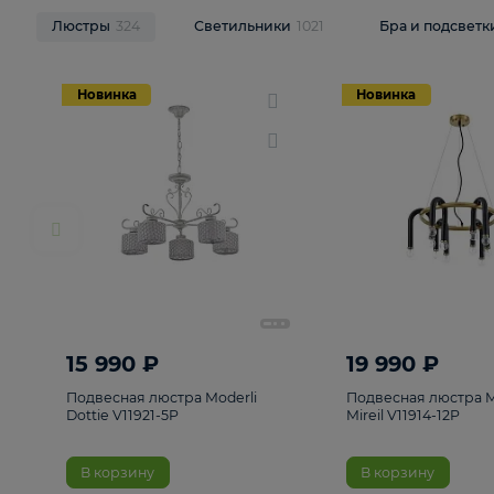
НОВИНКИ
Смотреть все
Люстры
324
Светильники
1021
Бра и п
Новинка
Новинка