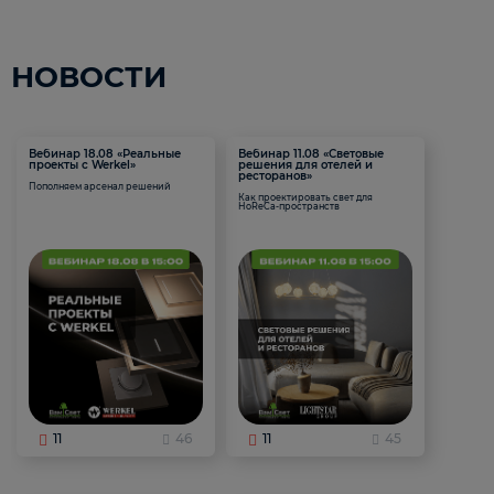
НОВОСТИ
Вебинар 18.08 «Реальные
Вебинар 11.08 «Световые
проекты с Werkel»
решения для отелей и
ресторанов»
Пополняем арсенал решений
Как проектировать свет для
HoReCa-пространств
11
46
11
45