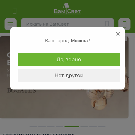
Ваш город:
Москва
?
Да, верно
Нет, другой