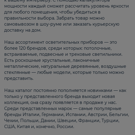
к вашему интерьеру. С помощью калькулятора
мощности каждый сможет рассчитать уровень яркости
для любого помещения, чтобы убедиться в
правильности выбора. Забрать товар можно
самовывозом в шоу-руме или заказать курьерскую
доставку на дом.
Наш ассортимент осветительных приборов — это
более 120 брендов, среди которых: потолочные,
встраиваемые, подвесные и трековые светильники.
Есть роскошные хрустальные, лаконичные
металлические, натуральные деревянные, воздушные
стеклянные — любые модели, которые только можно
представить.
Наш каталог постоянно пополняется новинками — как
только у представленного бренда выходит новая
коллекция, она сразу появляется в продаже у нас.
Среди представленных марок — самые популярные
бренды Италии, Германии, Испании, Австрии, Бельгии,
Чехии, Польши, Дании, Швеции, Франции, Турции,
США, Китая и, конечно, России.