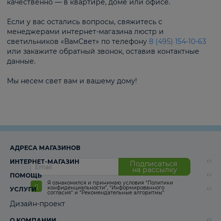
качественно — в квартире, доме или офисе.
Если у вас остались вопросы, свяжитесь с
менеджерами интернет-магазина люстр и
светильников «ВамСвет» по телефону
8 (495) 154-10-63
или закажите обратный звонок, оставив контактные
данные.
Мы несем свет вам и вашему дому!
АДРЕСА МАГАЗИНОВ
ИНТЕРНЕТ-МАГАЗИН
Подписаться
на рассылку
ПОМОЩЬ
Я ознакомился и принимаю условия
“Политики
конфиденциальности”
,
“Информированного
УСЛУГИ
согласия“
и
“Рекомендательные алгоритмы“
Дизайн-проект
О КОМПАНИИ