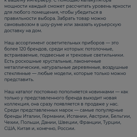
к вашему интерьеру. С помощью калькулятора
мощности каждый сможет рассчитать уровень яркости
для любого помещения, чтобы убедиться в
правильности выбора. Забрать товар можно
самовывозом в шоу-руме или заказать курьерскую
доставку на дом.
Наш ассортимент осветительных приборов — это
более 120 брендов, среди которых: потолочные,
встраиваемые, подвесные и трековые светильники.
Есть роскошные хрустальные, лаконичные
металлические, натуральные деревянные, воздушные
стеклянные — любые модели, которые только можно
представить.
Наш каталог постоянно пополняется новинками — как
только у представленного бренда выходит новая
коллекция, она сразу появляется в продаже у нас.
Среди представленных марок — самые популярные
бренды Италии, Германии, Испании, Австрии, Бельгии,
Чехии, Польши, Дании, Швеции, Франции, Турции,
США, Китая и, конечно, России.