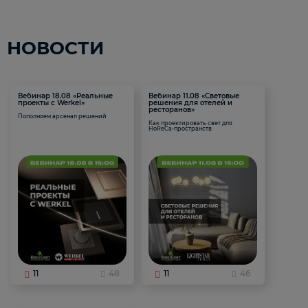
НОВОСТИ
Вебинар 18.08 «Реальные
Вебинар 11.08 «Световые
проекты с Werkel»
решения для отелей и
ресторанов»
Пополняем арсенал решений
Как проектировать свет для
HoReCa-пространств
11
48
11
46