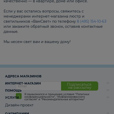
качественно — в квартире, доме или офисе.
Если у вас остались вопросы, свяжитесь с
менеджерами интернет-магазина люстр и
светильников «ВамСвет» по телефону
8 (495) 154-10-63
или закажите обратный звонок, оставив контактные
данные.
Мы несем свет вам и вашему дому!
АДРЕСА МАГАЗИНОВ
ИНТЕРНЕТ-МАГАЗИН
Подписаться
на рассылку
ПОМОЩЬ
Я ознакомился и принимаю условия
“Политики
конфиденциальности”
,
“Информированного
УСЛУГИ
согласия“
и
“Рекомендательные алгоритмы“
Дизайн-проект
О КОМПАНИИ