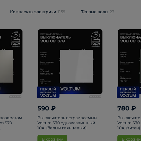
и
1925
Комплекты электрики
1159
Тёплые полы