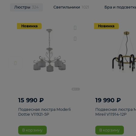
НОВИНКИ
Смотреть все
Люстры
324
Светильники
1021
Бра и п
Новинка
Новинка