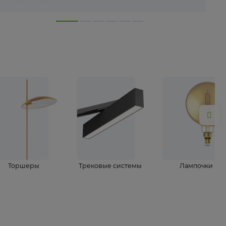
лампы
Торшеры
Трековые системы