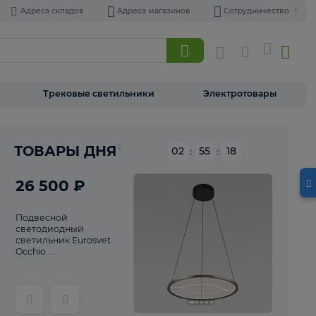
Адреса складов
Адреса магазинов
Торшеры
Трековые светильники
Э
Реклама
ТОВАРЫ ДНЯ
02
:
55
26 500 ₽
Подвесной
светодиодный
светильник Eurosvet
Occhio ...