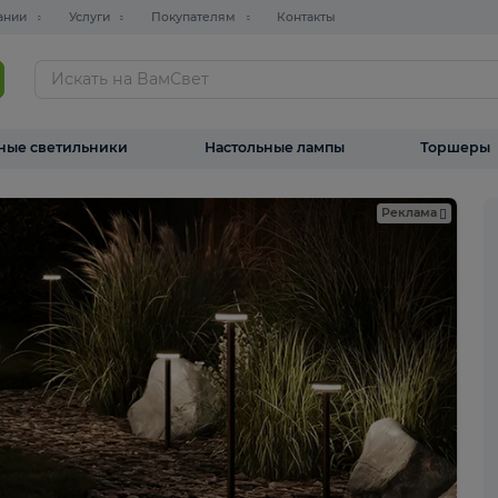
О компании
Услуги
Покупателям
Контакты
ТАЛОГ
Уличные светильники
Настольные лампы