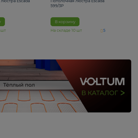
4 890 ₽
6 430 ₽
Потолочная люстра Escada
Потолочная люстра 
1116/3PL
599/3P
В корзину
В корзину
На складе
6
шт
На складе
10
шт