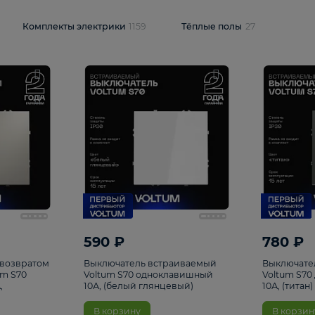
и
1925
Комплекты электрики
1159
Тёплые полы