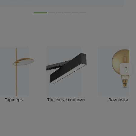
лампы
Торшеры
Трековые системы