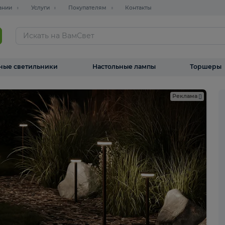
О компании
Услуги
Покупателям
Контакты
ТАЛОГ
Уличные светильники
Настольные лампы