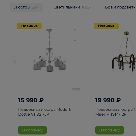
НОВИНКИ
Смотреть все
Люстры
324
Светильники
1023
Бра и п
Новинка
Новинка