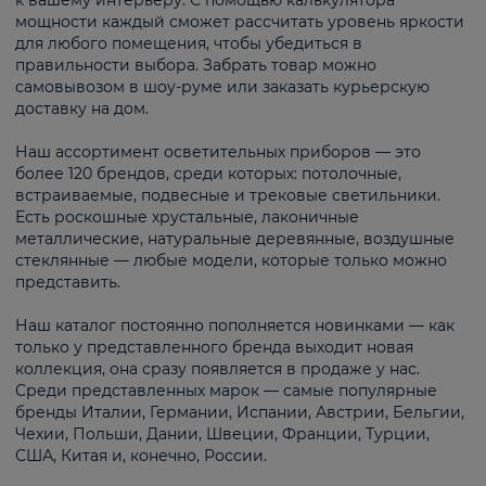
к вашему интерьеру. С помощью калькулятора
мощности каждый сможет рассчитать уровень яркости
для любого помещения, чтобы убедиться в
правильности выбора. Забрать товар можно
самовывозом в шоу-руме или заказать курьерскую
доставку на дом.
Наш ассортимент осветительных приборов — это
более 120 брендов, среди которых: потолочные,
встраиваемые, подвесные и трековые светильники.
Есть роскошные хрустальные, лаконичные
металлические, натуральные деревянные, воздушные
стеклянные — любые модели, которые только можно
представить.
Наш каталог постоянно пополняется новинками — как
только у представленного бренда выходит новая
коллекция, она сразу появляется в продаже у нас.
Среди представленных марок — самые популярные
бренды Италии, Германии, Испании, Австрии, Бельгии,
Чехии, Польши, Дании, Швеции, Франции, Турции,
США, Китая и, конечно, России.