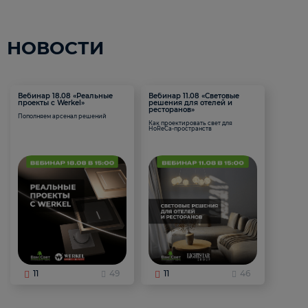
НОВОСТИ
Вебинар 18.08 «Реальные
Вебинар 11.08 «Световые
проекты с Werkel»
решения для отелей и
ресторанов»
Пополняем арсенал решений
Как проектировать свет для
HoReCa-пространств
11
49
11
46