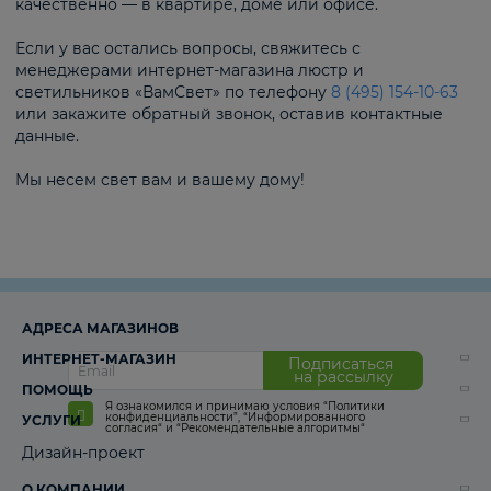
качественно — в квартире, доме или офисе.
Если у вас остались вопросы, свяжитесь с
менеджерами интернет-магазина люстр и
светильников «ВамСвет» по телефону
8 (495) 154-10-63
или закажите обратный звонок, оставив контактные
данные.
Мы несем свет вам и вашему дому!
АДРЕСА МАГАЗИНОВ
ИНТЕРНЕТ-МАГАЗИН
Подписаться
на рассылку
ПОМОЩЬ
Я ознакомился и принимаю условия
“Политики
конфиденциальности”
,
“Информированного
УСЛУГИ
согласия“
и
“Рекомендательные алгоритмы“
Дизайн-проект
О КОМПАНИИ