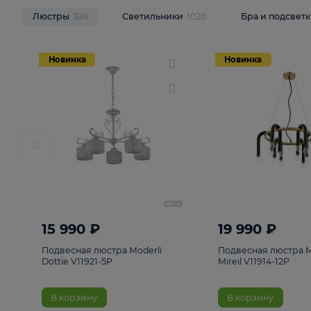
НОВИНКИ
Смотреть все
Люстры
324
Светильники
1020
Бра и п
Новинка
Новинка