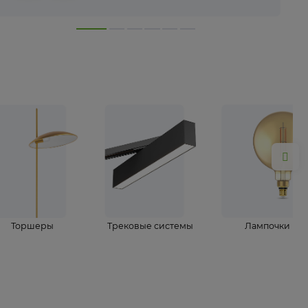
лампы
Торшеры
Трековые системы