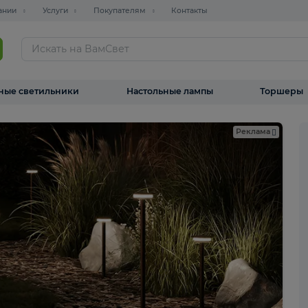
О компании
Услуги
Покупателям
Контакты
ТАЛОГ
Уличные светильники
Настольные лампы