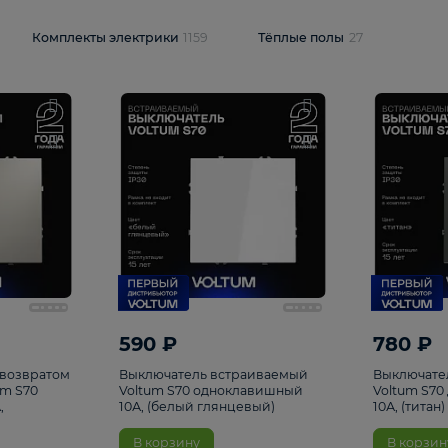
и
1925
Комплекты электрики
1159
Тёплые полы