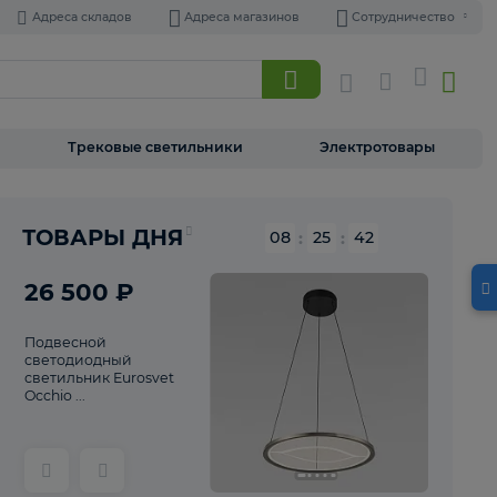
Адреса складов
Адреса магазинов
Торшеры
Трековые светильники
Э
Реклама
ТОВАРЫ ДНЯ
08
:
25
26 500 ₽
Подвесной
светодиодный
светильник Eurosvet
Occhio ...