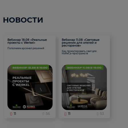
НОВОСТИ
Вебинар 18.08 «Реальные
Вебинар 11.08 «Световые
проекты с Werkel»
решения для отелей и
ресторанов»
Пополняем арсенал решений
Как проектировать свет для
HoReCa-пространств
11
56
11
53