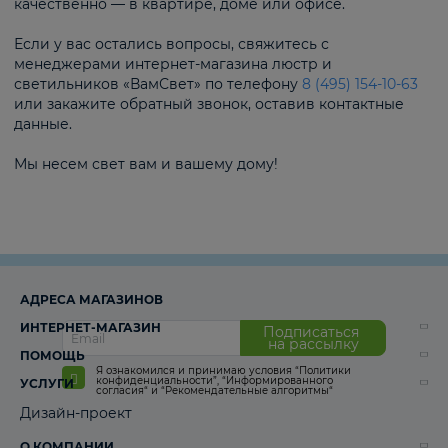
качественно — в квартире, доме или офисе.
Если у вас остались вопросы, свяжитесь с
менеджерами интернет-магазина люстр и
светильников «ВамСвет» по телефону
8 (495) 154-10-63
или закажите обратный звонок, оставив контактные
данные.
Мы несем свет вам и вашему дому!
АДРЕСА МАГАЗИНОВ
ИНТЕРНЕТ-МАГАЗИН
Подписаться
на рассылку
ПОМОЩЬ
Я ознакомился и принимаю условия
“Политики
конфиденциальности”
,
“Информированного
УСЛУГИ
согласия“
и
“Рекомендательные алгоритмы“
Дизайн-проект
О КОМПАНИИ