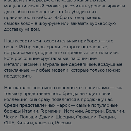
к вашему интерьеру. С помощью калькулятора
мощности каждый сможет рассчитать уровень яркости
для любого помещения, чтобы убедиться в
правильности выбора. Забрать товар можно
самовывозом в шоу-руме или заказать курьерскую
доставку на дом.
Наш ассортимент осветительных приборов — это
более 120 брендов, среди которых: потолочные,
встраиваемые, подвесные и трековые светильники.
Есть роскошные хрустальные, лаконичные
металлические, натуральные деревянные, воздушные
стеклянные — любые модели, которые только можно
представить.
Наш каталог постоянно пополняется новинками — как
только у представленного бренда выходит новая
коллекция, она сразу появляется в продаже у нас.
Среди представленных марок — самые популярные
бренды Италии, Германии, Испании, Австрии, Бельгии,
Чехии, Польши, Дании, Швеции, Франции, Турции,
США, Китая и, конечно, России.