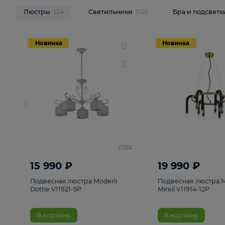
НОВИНКИ
Смотреть все
Люстры
324
Светильники
1021
Бра и п
Новинка
Новинка