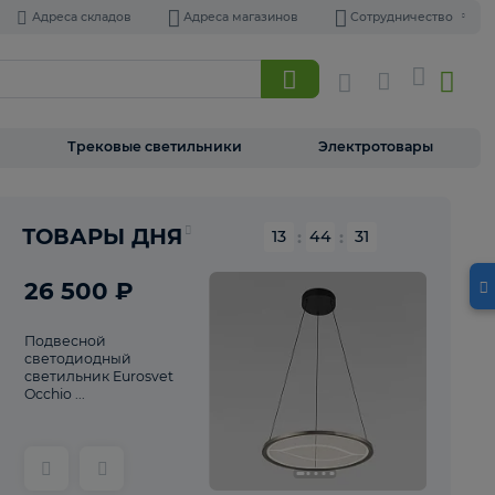
Адреса складов
Адреса магазинов
Торшеры
Трековые светильники
Э
Реклама
ТОВАРЫ ДНЯ
13
:
44
26 500 ₽
Подвесной
светодиодный
светильник Eurosvet
Occhio ...