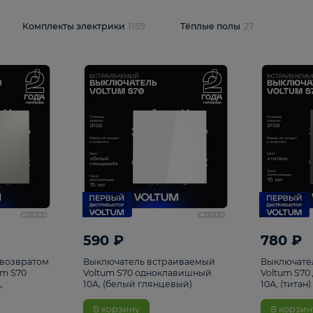
и
1925
Комплекты электрики
1159
Тёплые полы