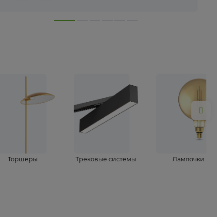
лампы
Торшеры
Трековые системы