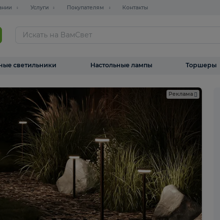
О компании
Услуги
Покупателям
Контакты
ТАЛОГ
Уличные светильники
Настольные лампы