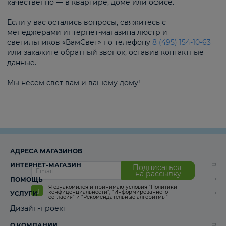
качественно — в квартире, доме или офисе.
Если у вас остались вопросы, свяжитесь с
менеджерами интернет-магазина люстр и
светильников «ВамСвет» по телефону
8 (495) 154-10-63
или закажите обратный звонок, оставив контактные
данные.
Мы несем свет вам и вашему дому!
АДРЕСА МАГАЗИНОВ
ИНТЕРНЕТ-МАГАЗИН
Подписаться
на рассылку
ПОМОЩЬ
Я ознакомился и принимаю условия
“Политики
конфиденциальности”
,
“Информированного
УСЛУГИ
согласия“
и
“Рекомендательные алгоритмы“
Дизайн-проект
О КОМПАНИИ