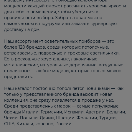
к вашему интерьеру. С помощью калькулятора
мощности каждый сможет рассчитать уровень яркости
для любого помещения, чтобы убедиться в
правильности выбора. Забрать товар можно
самовывозом в шоу-руме или заказать курьерскую
доставку на дом.
Наш ассортимент осветительных приборов — это
более 120 брендов, среди которых: потолочные,
встраиваемые, подвесные и трековые светильники.
Есть роскошные хрустальные, лаконичные
металлические, натуральные деревянные, воздушные
стеклянные — любые модели, которые только можно
представить.
Наш каталог постоянно пополняется новинками — как
только у представленного бренда выходит новая
коллекция, она сразу появляется в продаже у нас.
Среди представленных марок — самые популярные
бренды Италии, Германии, Испании, Австрии, Бельгии,
Чехии, Польши, Дании, Швеции, Франции, Турции,
США, Китая и, конечно, России.