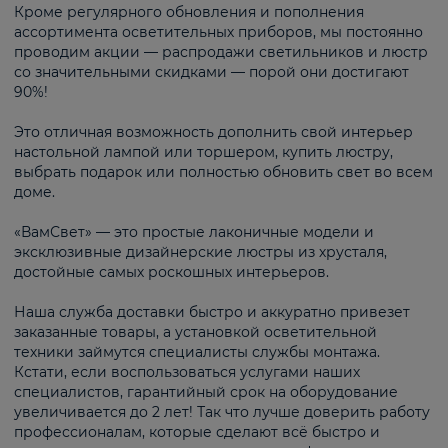
Кроме регулярного обновления и пополнения
ассортимента осветительных приборов, мы постоянно
проводим акции — распродажи светильников и люстр
со значительными скидками — порой они достигают
90%!
Это отличная возможность дополнить свой интерьер
настольной лампой или торшером, купить люстру,
выбрать подарок или полностью обновить свет во всем
доме.
«ВамСвет» — это простые лаконичные модели и
эксклюзивные дизайнерские люстры из хрусталя,
достойные самых роскошных интерьеров.
Наша служба доставки быстро и аккуратно привезет
заказанные товары, а установкой осветительной
техники займутся специалисты службы монтажа.
Кстати, если воспользоваться услугами наших
специалистов, гарантийный срок на оборудование
увеличивается до 2 лет! Так что лучше доверить работу
профессионалам, которые сделают всё быстро и