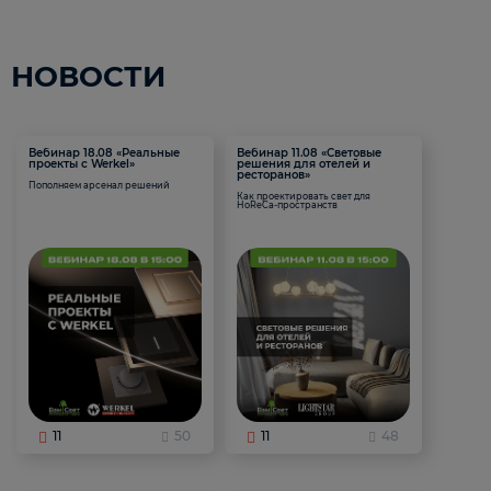
НОВОСТИ
Вебинар 18.08 «Реальные
Вебинар 11.08 «Световые
проекты с Werkel»
решения для отелей и
ресторанов»
Пополняем арсенал решений
Как проектировать свет для
HoReCa-пространств
11
50
11
48