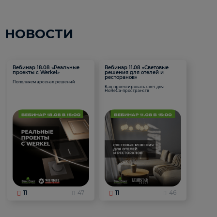
НОВОСТИ
Вебинар 18.08 «Реальные
Вебинар 11.08 «Световые
проекты с Werkel»
решения для отелей и
ресторанов»
Пополняем арсенал решений
Как проектировать свет для
HoReCa-пространств
11
47
11
46