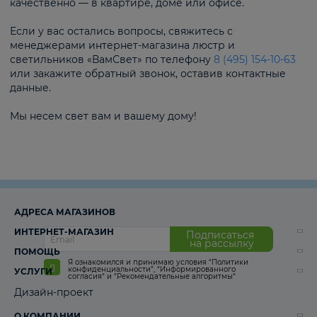
качественно — в квартире, доме или офисе.
Если у вас остались вопросы, свяжитесь с
менеджерами интернет-магазина люстр и
светильников «ВамСвет» по телефону
8 (495) 154-10-63
или закажите обратный звонок, оставив контактные
данные.
Мы несем свет вам и вашему дому!
АДРЕСА МАГАЗИНОВ
ИНТЕРНЕТ-МАГАЗИН
Подписаться
на рассылку
ПОМОЩЬ
Я ознакомился и принимаю условия
“Политики
конфиденциальности”
,
“Информированного
УСЛУГИ
согласия“
и
“Рекомендательные алгоритмы“
Дизайн-проект
О КОМПАНИИ