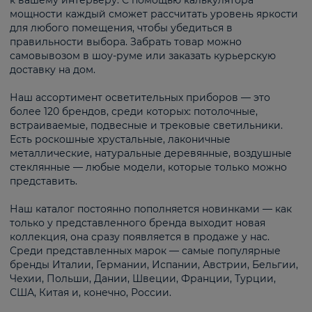
к вашему интерьеру. С помощью калькулятора
мощности каждый сможет рассчитать уровень яркости
для любого помещения, чтобы убедиться в
правильности выбора. Забрать товар можно
самовывозом в шоу-руме или заказать курьерскую
доставку на дом.
Наш ассортимент осветительных приборов — это
более 120 брендов, среди которых: потолочные,
встраиваемые, подвесные и трековые светильники.
Есть роскошные хрустальные, лаконичные
металлические, натуральные деревянные, воздушные
стеклянные — любые модели, которые только можно
представить.
Наш каталог постоянно пополняется новинками — как
только у представленного бренда выходит новая
коллекция, она сразу появляется в продаже у нас.
Среди представленных марок — самые популярные
бренды Италии, Германии, Испании, Австрии, Бельгии,
Чехии, Польши, Дании, Швеции, Франции, Турции,
США, Китая и, конечно, России.